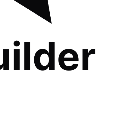
uilder