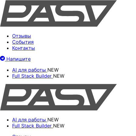
Отзывы
События
Контакты
Напишите
AI для работы
NEW
Full Stack Builder
NEW
AI для работы
NEW
Full Stack Builder
NEW