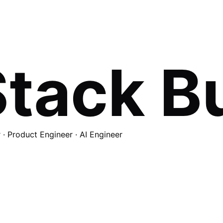
Stack B
· Product Engineer · AI Engineer