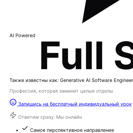
AI Powered
Full 
Также известны как: Generative AI Software Engineer 
Профессия, которая заменит целые отделы
Запишись на бесплатный индивидуальный урок
Ответим сразу. Мы онлайн
Самое перспективное направление