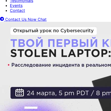
Testimonials
Events
Contact
Contact Us Now
Chat