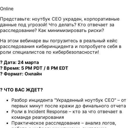
Online
Представьте: ноутбук CEO украден, корпоративные
данные под угрозой! Что делать? Кто отвечает за
расследование? Как минимизировать риски?
На этом вебинаре вы погрузитесь в реальный кейс
расследования киберинцидента и попробуете себя в
роли специалистов по кибербезопасности!
?
Дата:
24 марта
?
Время:
5 PM PDT / 8 PM EDT
?
Формат:
Онлайн
? ЧТО ВАС ЖДЕТ?
Разбор инцидента "Украденный ноутбук CEO" – от
первых минут после кражи до финального отчета
Роли в Incident Response – кто за что отвечает в
команде реагирования
Практическое расследование – анализ логов,