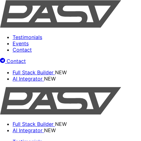
Testimonials
Events
Contact
Contact
Full Stack Builder
NEW
AI Integrator
NEW
Full Stack Builder
NEW
AI Integrator
NEW