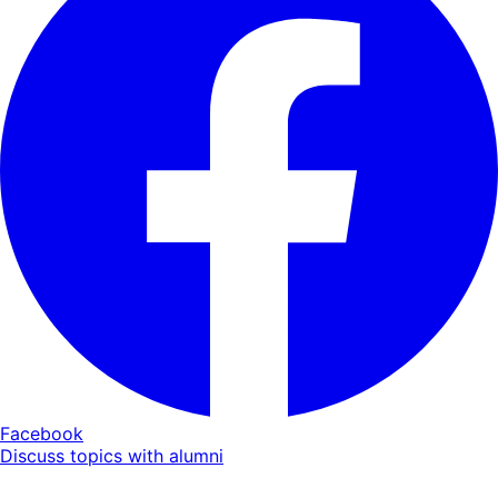
Facebook
Discuss topics with alumni