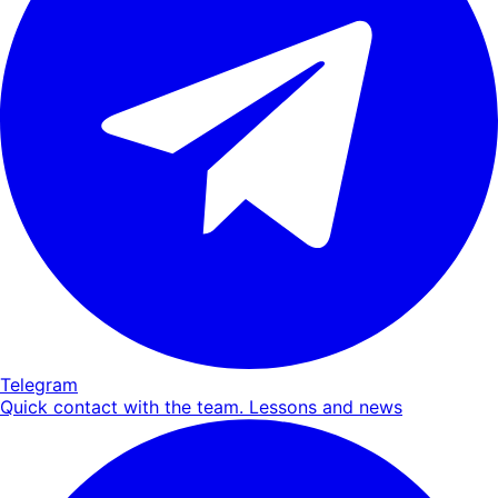
Telegram
Quick contact with the team. Lessons and news