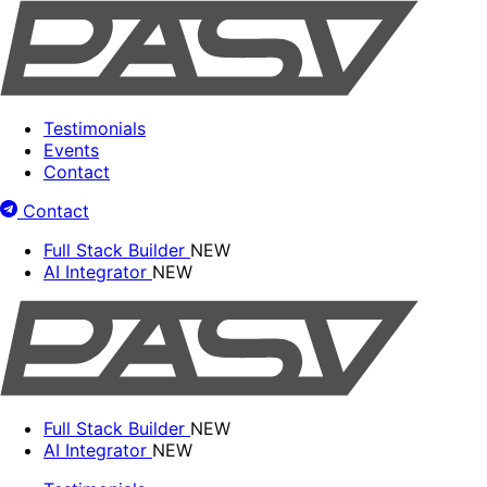
Testimonials
Events
Contact
Contact
Full Stack Builder
NEW
AI Integrator
NEW
Full Stack Builder
NEW
AI Integrator
NEW