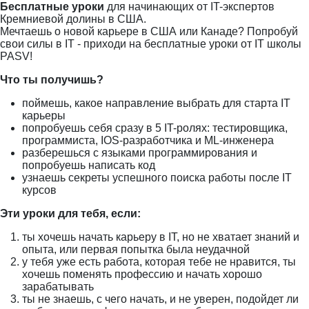
Бесплатные уроки
для начинающих от IT-экспертов
Кремниевой долины в США.
Мечтаешь о новой карьере в США или Канаде? Попробуй
свои силы в IT - приходи на бесплатные уроки от IT школы
PASV!
Что ты получишь?
поймешь, какое направление выбрать для старта IT
карьеры
попробуешь себя сразу в 5 IT-ролях: тестировщика,
программиста, IOS-разработчика и ML-инженера
разберешься с языками программирования и
попробуешь написать код
узнаешь секреты успешного поиска работы после IT
курсов
Эти уроки для тебя, если:
ты хочешь начать карьеру в IT, но не хватает знаний и
опыта, или первая попытка была неудачной
у тебя уже есть работа, которая тебе не нравится, ты
хочешь поменять профессию и начать хорошо
зарабатывать
ты не знаешь, с чего начать, и не уверен, подойдет ли