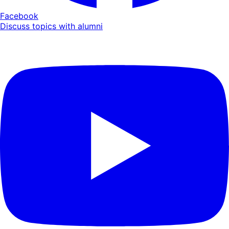
Facebook
Discuss topics with alumni