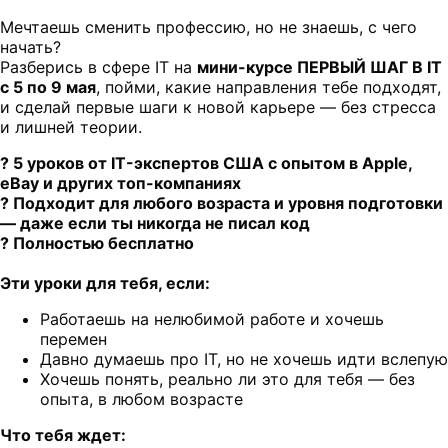
Мечтаешь сменить профессию, но не знаешь, с чего
начать?
Разберись в сфере IT на
мини-курсе ПЕРВЫЙ ШАГ В IT
с 5 по 9 мая
, пойми, какие направления тебе подходят,
и сделай первые шаги к новой карьере — без стресса
и лишней теории.
? 5 уроков от IT-экспертов США с опытом в Apple,
eBay и других топ-компаниях
? Подходит для любого возраста и уровня подготовки
— даже если ты никогда не писал код
? Полностью бесплатно
Эти уроки для тебя, если:
Работаешь на нелюбимой работе и хочешь
перемен
Давно думаешь про IT, но не хочешь идти вслепую
Хочешь понять, реально ли это для тебя — без
опыта, в любом возрасте
Что тебя ждет: