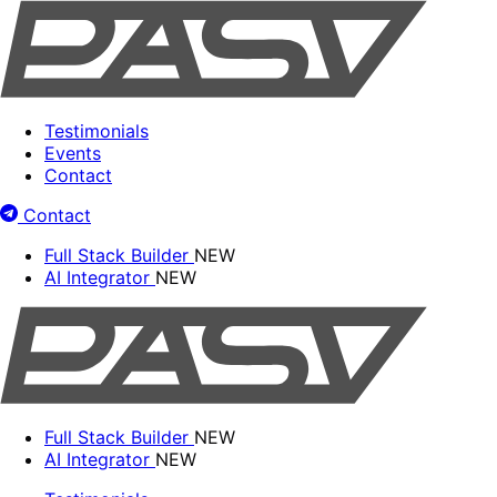
Testimonials
Events
Contact
Contact
Full Stack Builder
NEW
AI Integrator
NEW
Full Stack Builder
NEW
AI Integrator
NEW