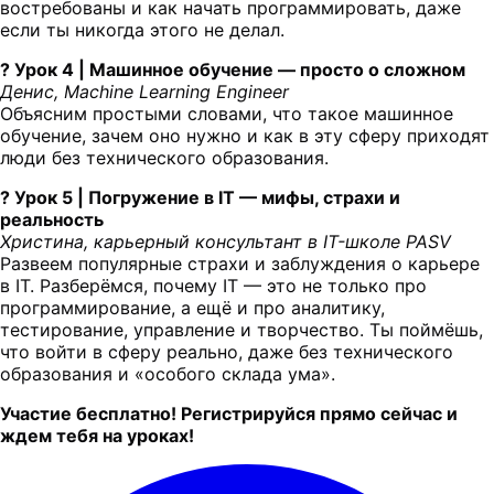
востребованы и как начать программировать, даже
если ты никогда этого не делал.
? Урок 4 | Машинное обучение — просто о сложном
Денис, Machine Learning Engineer
Объясним простыми словами, что такое машинное
обучение, зачем оно нужно и как в эту сферу приходят
люди без технического образования.
? Урок 5 | Погружение в IT — мифы, страхи и
реальность
Христина, карьерный консультант в IT-школе PASV
Развеем популярные страхи и заблуждения о карьере
в IT. Разберёмся, почему IT — это не только про
программирование, а ещё и про аналитику,
тестирование, управление и творчество. Ты поймёшь,
что войти в сферу реально, даже без технического
образования и «особого склада ума».
Участие бесплатно! Регистрируйся прямо сейчас и
ждем тебя на уроках!