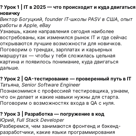
? Урок 1 | IT в 2025 — что происходит и куда двигаться
новичку
Виктор Богуцкий, founder IT-школы PASV в США, опыт
работы в Apple, eBay
Узнаешь, какие направления сегодня наиболее
востребованы, как изменился рынок IT и где сейчас
открываются лучшие возможности для новичков.
Поговорим о трендах, зарплатах и карьерных
маршрутах — чтобы у тебя сложилась цельная
картина и появилось понимание, куда двигаться
дальше.
? Урок 2 | QA-тестирование — проверенный путь в IT
Татьяна, Senior Software Engineer
Познакомимся с профессией тестировщика, узнаем,
что он делает и какие навыки нужны для старта.
Поговорим о возможностях входа в QA с нуля.
? Урок 3 | Разработка — погружение в код
Юрий, Full Stack Developer
Разберемся, чем занимаются фронтенд и бэкенд-
разработчики, какие языки программирования