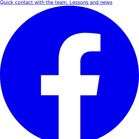
Quick contact with the team. Lessons and news