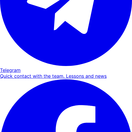
Telegram
Quick contact with the team. Lessons and news