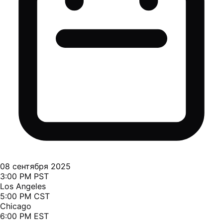
08 сентября 2025
3:00 PM PST
Los Angeles
5:00 PM CST
Chicago
6:00 PM EST