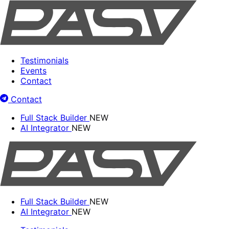
Testimonials
Events
Contact
Contact
Full Stack Builder
NEW
AI Integrator
NEW
Full Stack Builder
NEW
AI Integrator
NEW