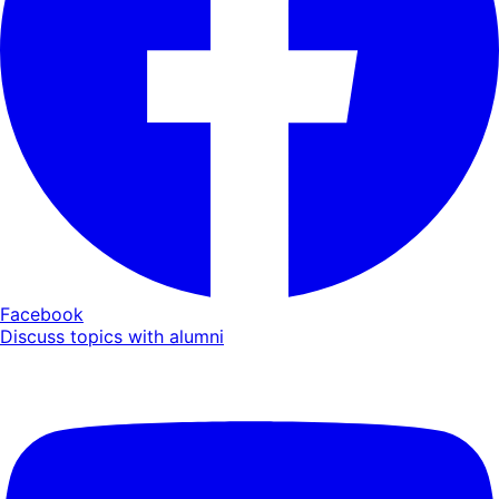
Facebook
Discuss topics with alumni