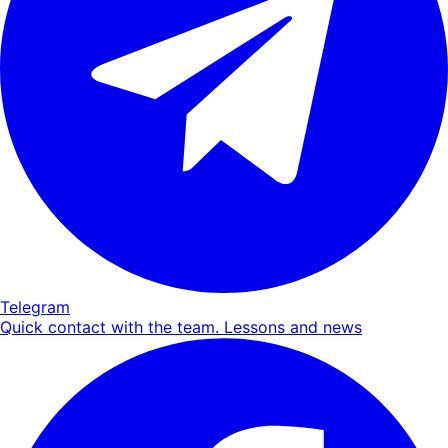
Telegram
Quick contact with the team. Lessons and news