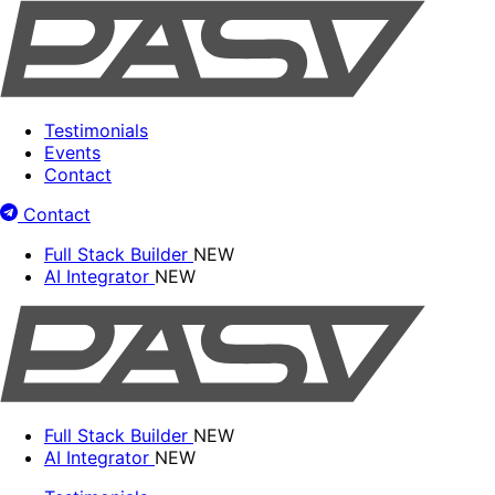
Testimonials
Events
Contact
Contact
Full Stack Builder
NEW
AI Integrator
NEW
Full Stack Builder
NEW
AI Integrator
NEW