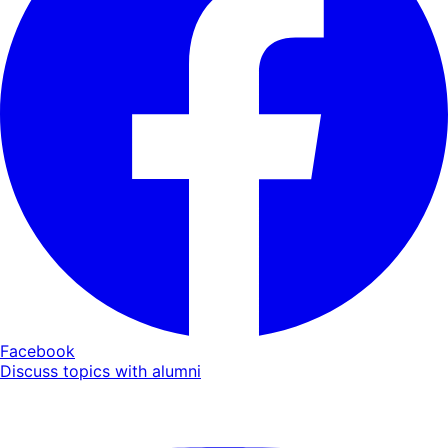
Facebook
Discuss topics with alumni