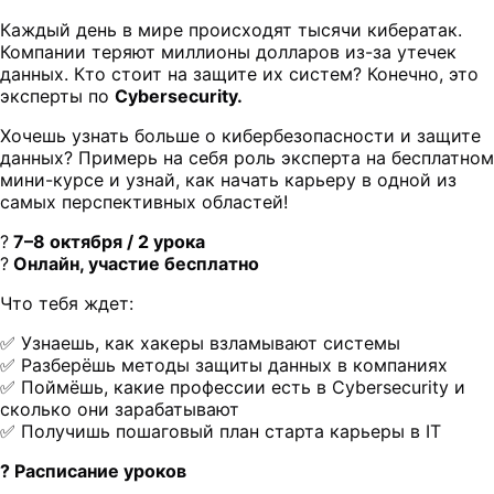
Каждый день в мире происходят тысячи кибератак.
Компании теряют миллионы долларов из-за утечек
данных. Кто стоит на защите их систем? Конечно, это
эксперты по
Cybersecurity.
Хочешь узнать больше о кибербезопасности и защите
данных? Примерь на себя роль эксперта на бесплатном
мини-курсе и узнай, как начать карьеру в одной из
самых перспективных областей!
?
7–8 октября / 2 урока
?
Онлайн, участие бесплатно
Что тебя ждет:
✅ Узнаешь, как хакеры взламывают системы
✅ Разберёшь методы защиты данных в компаниях
✅ Поймёшь, какие профессии есть в Cybersecurity и
сколько они зарабатывают
✅ Получишь пошаговый план старта карьеры в IT
? Расписание уроков