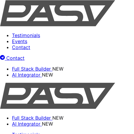
Testimonials
Events
Contact
Contact
Full Stack Builder
NEW
AI Integrator
NEW
Full Stack Builder
NEW
AI Integrator
NEW