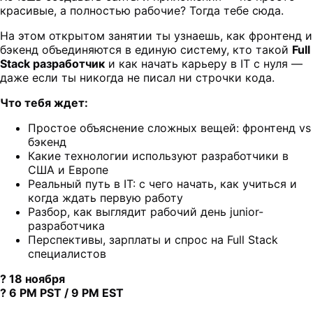
красивые, а полностью рабочие? Тогда тебе сюда.
На этом открытом занятии ты узнаешь, как фронтенд и
бэкенд объединяются в единую систему, кто такой
Full
Stack разработчик
и как начать карьеру в IT с нуля —
даже если ты никогда не писал ни строчки кода.
Что тебя ждет:
Простое объяснение сложных вещей: фронтенд vs
бэкенд
Какие технологии используют разработчики в
США и Европе
Реальный путь в IT: с чего начать, как учиться и
когда ждать первую работу
Разбор, как выглядит рабочий день junior-
разработчика
Перспективы, зарплаты и спрос на Full Stack
специалистов
? 18 ноября
? 6 PM PST / 9 PM EST