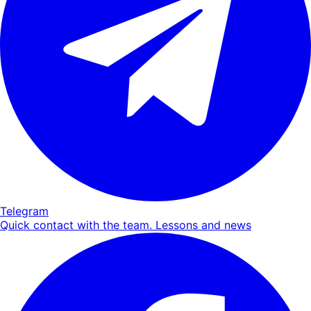
Telegram
Quick contact with the team. Lessons and news