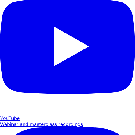
YouTube
Webinar and masterclass recordings