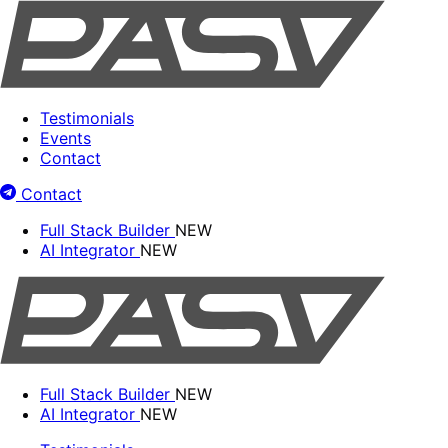
Testimonials
Events
Contact
Contact
Full Stack Builder
NEW
AI Integrator
NEW
Full Stack Builder
NEW
AI Integrator
NEW