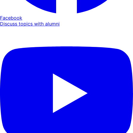
Facebook
Discuss topics with alumni