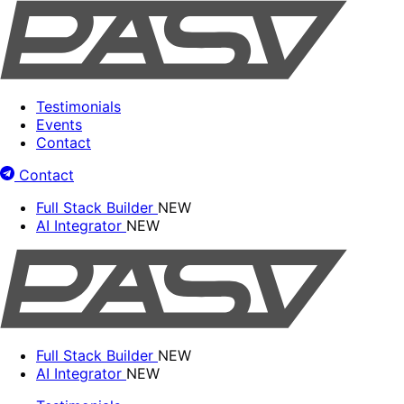
Testimonials
Events
Contact
Contact
Full Stack Builder
NEW
AI Integrator
NEW
Full Stack Builder
NEW
AI Integrator
NEW