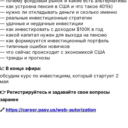
— почему фондовый рынок и какие есть альтернативы
— как устроена пенсия в США и что такое 401(k)
— нужно ли откладывать деньги и сколько именно
— реальные инвестиционные стратегии
— удачные и неудачные инвестиции
— как инвестировать с доходом $100K в год
— какой капитал нужен для выхода на пенсию
— как формируется инвестиционный портфель
— типичные ошибки новичков
— что сейчас происходит с экономикой США
— тренды и прогнозы
📈 В конце эфира:
обсудим курс по инвестициям, который стартует 2
мая
👉 Регистрируйтесь и задавайте свои вопросы
заранее
🔗
https://career.pasv.us/web-autorization