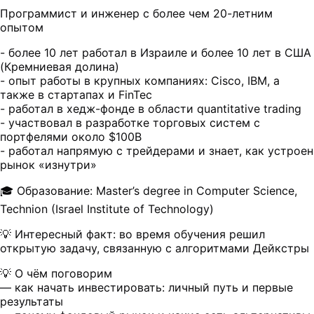
Программист и инженер с более чем 20-летним
опытом
- более 10 лет работал в Израиле и более 10 лет в США
(Кремниевая долина)
- опыт работы в крупных компаниях: Cisco, IBM, а
также в стартапах и FinTec
- работал в хедж-фонде в области quantitative trading
- участвовал в разработке торговых систем с
портфелями около $100B
- работал напрямую с трейдерами и знает, как устроен
рынок «изнутри»
🎓 Образование: Master’s degree in Computer Science,
Technion (Israel Institute of Technology)
💡 Интересный факт: во время обучения решил
открытую задачу, связанную с алгоритмами Дейкстры
💡 О чём поговорим
— как начать инвестировать: личный путь и первые
результаты