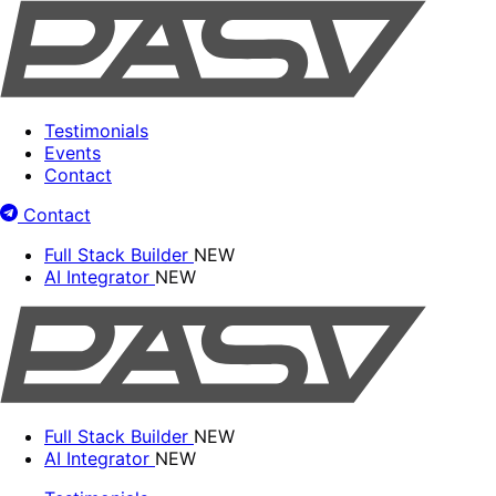
Testimonials
Events
Contact
Contact
Full Stack Builder
NEW
AI Integrator
NEW
Full Stack Builder
NEW
AI Integrator
NEW