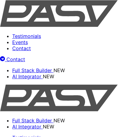
Testimonials
Events
Contact
Contact
Full Stack Builder
NEW
AI Integrator
NEW
Full Stack Builder
NEW
AI Integrator
NEW