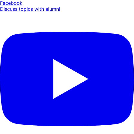
Facebook
Discuss topics with alumni