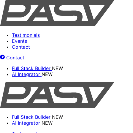
Testimonials
Events
Contact
Contact
Full Stack Builder
NEW
AI Integrator
NEW
Full Stack Builder
NEW
AI Integrator
NEW