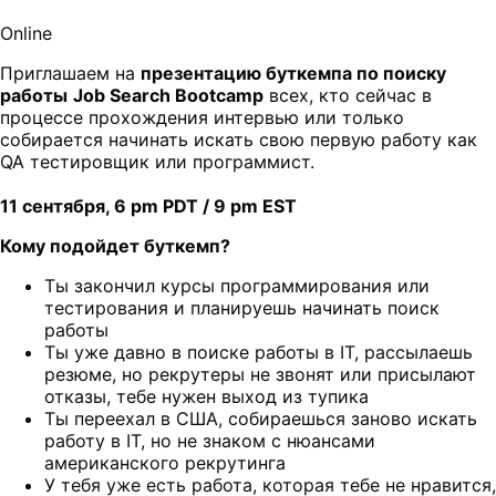
Online
Приглашаем на
презентацию буткемпа по поиску
работы
Job Search Bootcamp
всех, кто сейчас в
процессе прохождения интервью или только
собирается начинать искать свою первую работу как
QA тестировщик или программист.
11 сентября, 6 pm PDT / 9 pm EST
Кому подойдет буткемп?
Ты закончил курсы программирования или
тестирования и планируешь начинать поиск
работы
Ты уже давно в поиске работы в IT, рассылаешь
резюме, но рекрутеры не звонят или присылают
отказы, тебе нужен выход из тупика
Ты переехал в США, собираешься заново искать
работу в IT, но не знаком с нюансами
американского рекрутинга
У тебя уже есть работа, которая тебе не нравится,