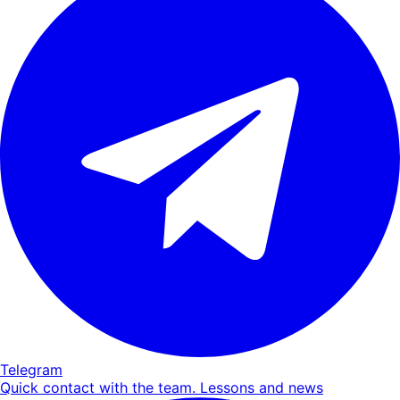
Telegram
Quick contact with the team. Lessons and news