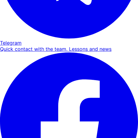
Telegram
Quick contact with the team. Lessons and news