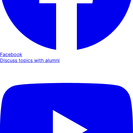
Facebook
Discuss topics with alumni