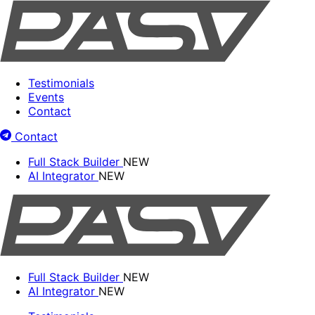
Testimonials
Events
Contact
Contact
Full Stack Builder
NEW
AI Integrator
NEW
Full Stack Builder
NEW
AI Integrator
NEW