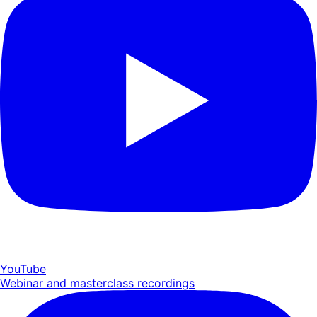
YouTube
Webinar and masterclass recordings