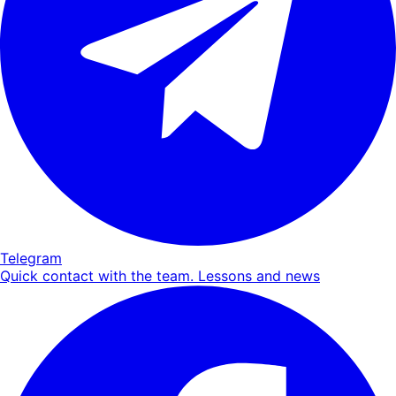
Telegram
Quick contact with the team. Lessons and news