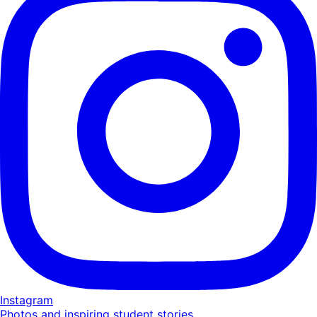
Instagram
Photos and inspiring student stories