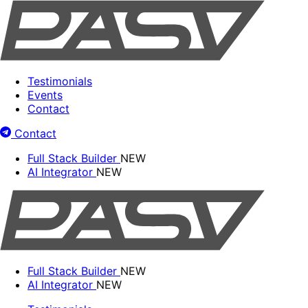
Testimonials
Events
Contact
Contact
Full Stack Builder
NEW
AI Integrator
NEW
Full Stack Builder
NEW
AI Integrator
NEW