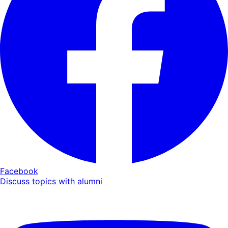
Facebook
Discuss topics with alumni