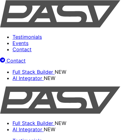
Testimonials
Events
Contact
Contact
Full Stack Builder
NEW
AI Integrator
NEW
Full Stack Builder
NEW
AI Integrator
NEW