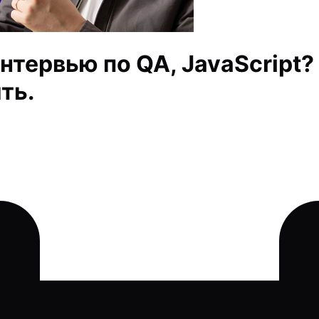
нтервью по QA, JavaScript
ть.