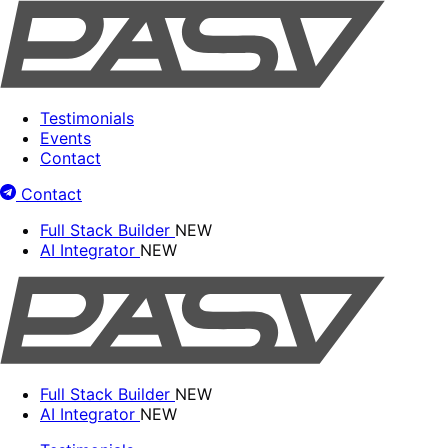
Testimonials
Events
Contact
Contact
Full Stack Builder
NEW
AI Integrator
NEW
Full Stack Builder
NEW
AI Integrator
NEW