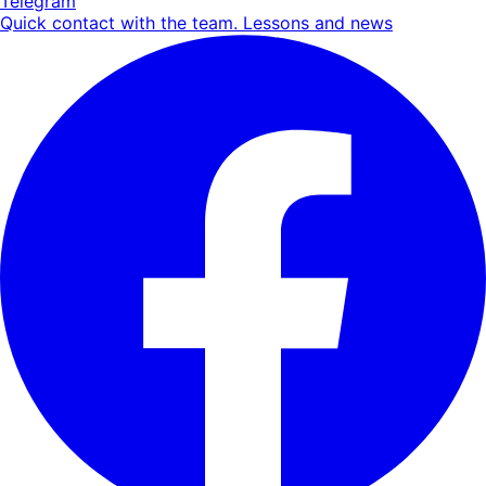
Telegram
Quick contact with the team. Lessons and news