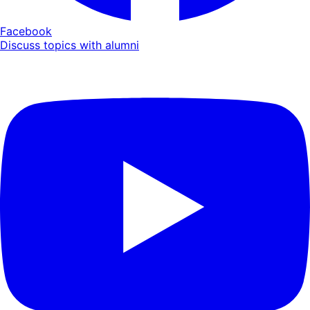
Facebook
Discuss topics with alumni