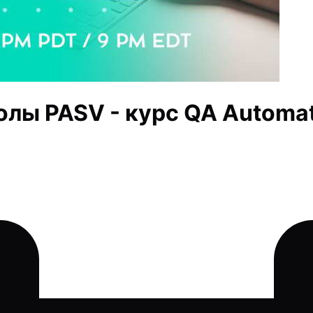
олы PASV - курс QA Automa