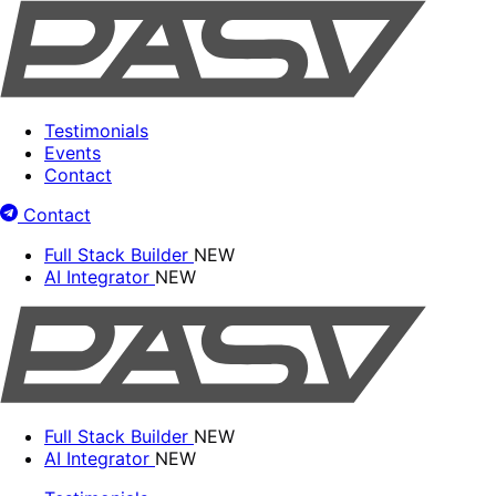
Testimonials
Events
Contact
Contact
Full Stack Builder
NEW
AI Integrator
NEW
Full Stack Builder
NEW
AI Integrator
NEW