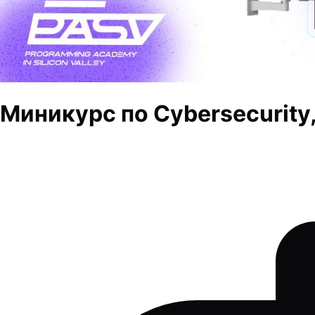
Миникурс по Cybersecurity,