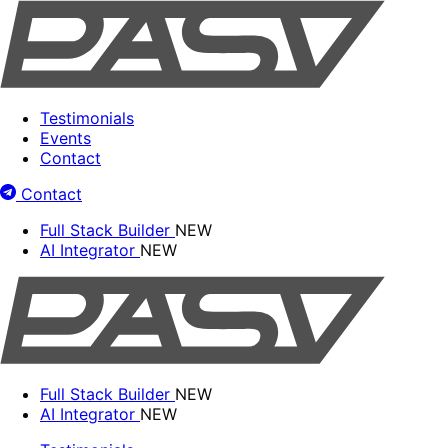
Testimonials
Events
Contact
Contact
Full Stack Builder
NEW
AI Integrator
NEW
Full Stack Builder
NEW
AI Integrator
NEW