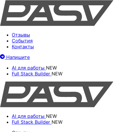
Отзывы
События
Контакты
Напишите
AI для работы
NEW
Full Stack Builder
NEW
AI для работы
NEW
Full Stack Builder
NEW