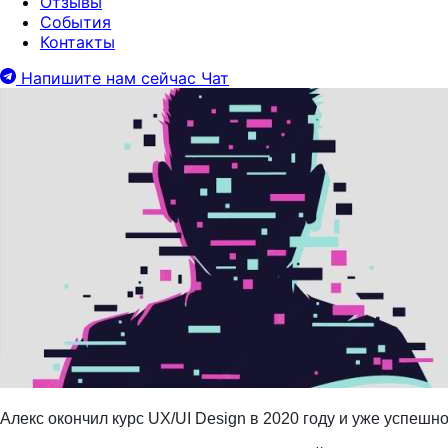
Отзывы
События
Контакты
Напишите нам сейчас
Чат
Алекc окончил курс UX/UI Design в 2020 году и уже успешн