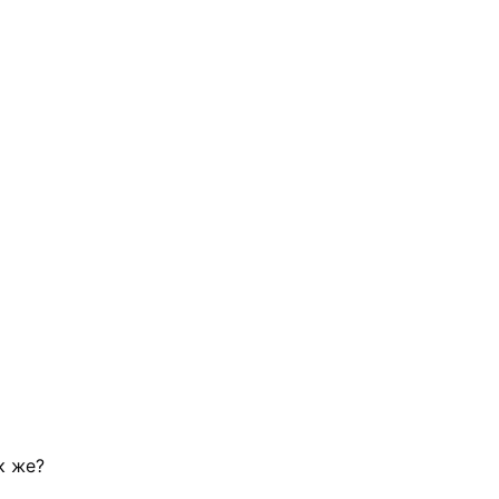
ак же?