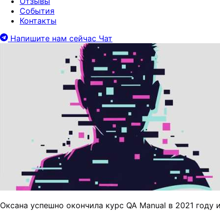
Отзывы
События
Контакты
Напишите нам сейчас
Чат
Оксана успешно окончила курс QA Manual в 2021 году 