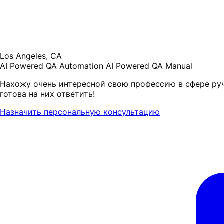
Los Angeles, CA
AI Powered QA Automation
AI Powered QA Manual
Нахожу очень интересной свою профессию в сфере ручн
готова на них ответить!
Назначить персональную консультацию