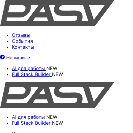
Отзывы
События
Контакты
Напишите
AI для работы
NEW
Full Stack Builder
NEW
AI для работы
NEW
Full Stack Builder
NEW