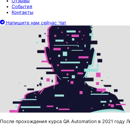
Отзывы
События
Контакты
Напишите нам сейчас
Чат
После прохождения курса QA Automation в 2021 году 