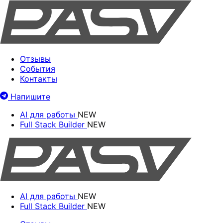
Отзывы
События
Контакты
Напишите
AI для работы
NEW
Full Stack Builder
NEW
AI для работы
NEW
Full Stack Builder
NEW