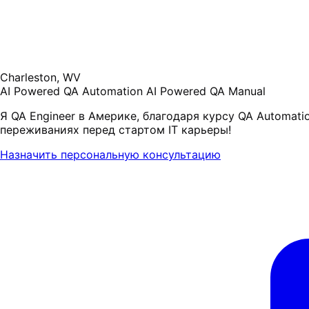
Charleston, WV
AI Powered QA Automation
AI Powered QA Manual
Я QA Engineer в Америке, благодаря курсу QA Automat
переживаниях перед стартом IT карьеры!
Назначить персональную консультацию