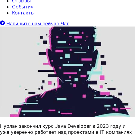
Отзывы
События
Контакты
Напишите нам сейчас
Чат
Нурлан закончил курс Java Developer в 2023 году и
уже уверенно работает над проектами в IT-компаниях