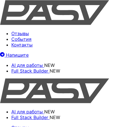
Отзывы
События
Контакты
Напишите
AI для работы
NEW
Full Stack Builder
NEW
AI для работы
NEW
Full Stack Builder
NEW