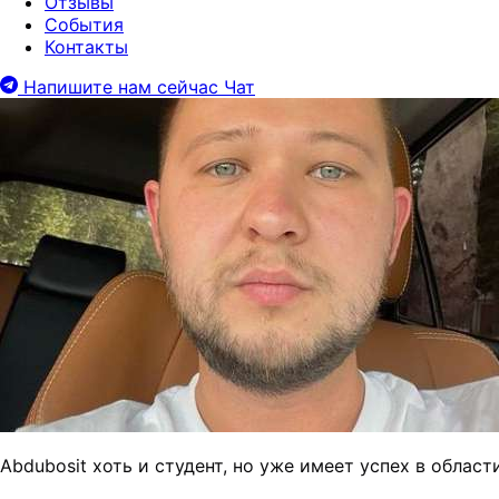
Отзывы
События
Контакты
Напишите нам сейчас
Чат
Abdubosit хоть и студент, но уже имеет успех в обла