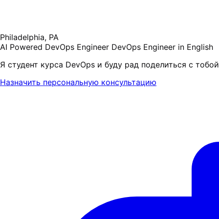
Philadelphia, PA
AI Powered DevOps Engineer
DevOps Engineer in English
Я студент курса DevOps и буду рад поделиться с тобо
Назначить персональную консультацию