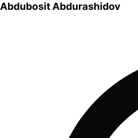
Abdubosit Abdurashidov