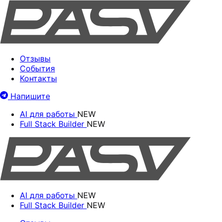
Отзывы
События
Контакты
Напишите
AI для работы
NEW
Full Stack Builder
NEW
AI для работы
NEW
Full Stack Builder
NEW