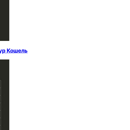
мур Кошель