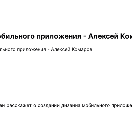
обильного приложения - Алексей Ко
ильного приложения - Алексей Комаров
сей расскажет о создании дизайна мобильного приложе