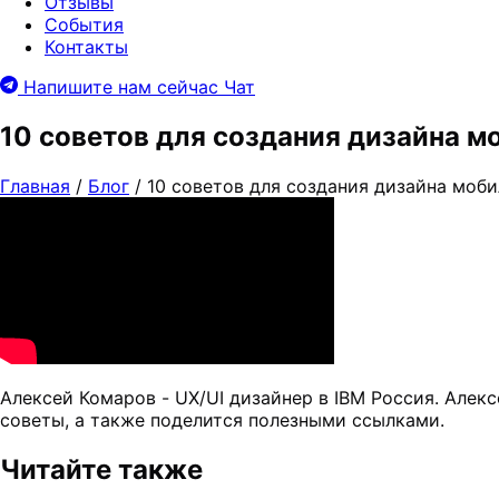
Отзывы
События
Контакты
Напишите нам сейчас
Чат
10 советов для создания дизайна м
Главная
/
Блог
/
10 советов для создания дизайна моб
Алексей Комаров - UX/UI дизайнер в IBM Россия. Алек
советы, а также поделится полезными ссылками.
Читайте также