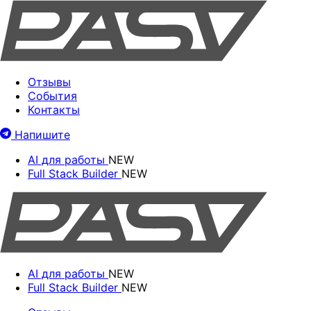
Отзывы
События
Контакты
Напишите
AI для работы
NEW
Full Stack Builder
NEW
AI для работы
NEW
Full Stack Builder
NEW