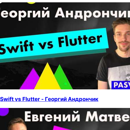
Swift vs Flutter - Георгий Андрончик