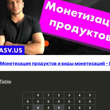
Монетизация продуктов и виды монетизаций -