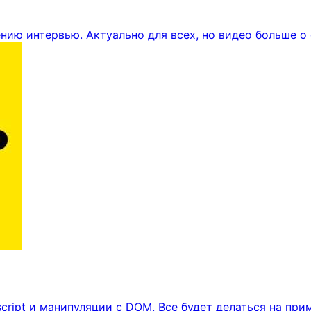
нию интервью. Актуально для всех, но видео больше о 
ript и манипуляции с DOM. Все будет делаться на при