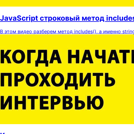
JavaScript строковый метод include
В этом видео разберем метод includes(), а именно string.