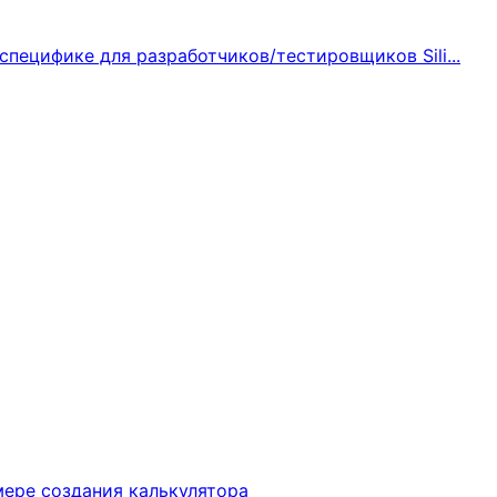
специфике для разработчиков/тестировщиков Sili...
мере создания калькулятора