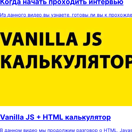
Когда начать проходить интервью
Из данного видео вы узнаете, готовы ли вы к прохожде
Vanilla JS + HTML калькулятор
В данном видео мы продолжим разговор о HTML, Javasc