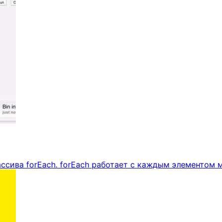
ссива forEach. forEach работает с каждым элементом 