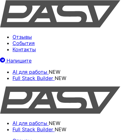
Отзывы
События
Контакты
Напишите
AI для работы
NEW
Full Stack Builder
NEW
AI для работы
NEW
Full Stack Builder
NEW