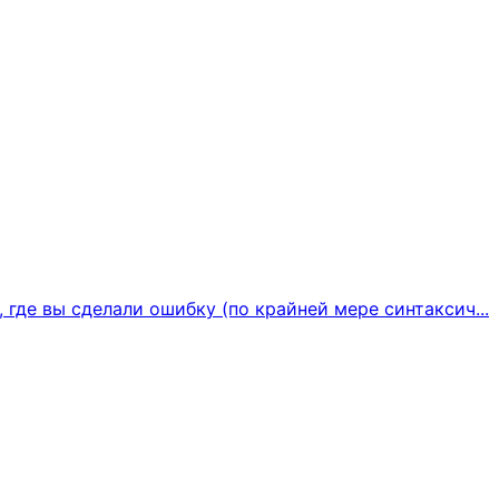
где вы сделали ошибку (по крайней мере синтаксич...