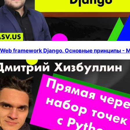
Web framework Django. Основные принципы - 