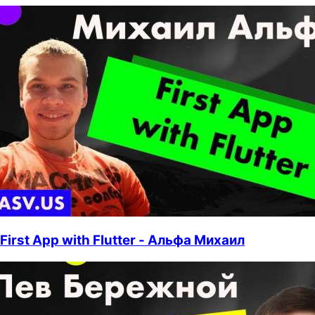
First App with Flutter - Альфа Михаил