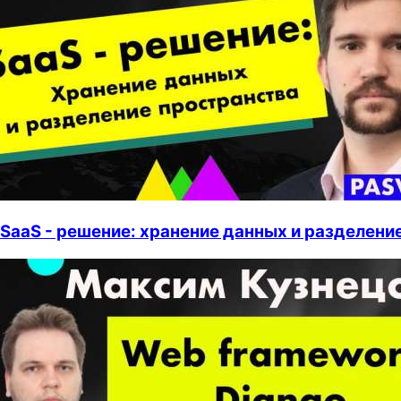
SaaS - решение: хранение данных и разделени