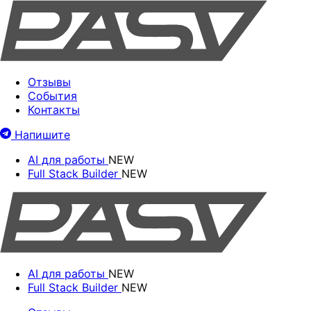
Отзывы
События
Контакты
Напишите
AI для работы
NEW
Full Stack Builder
NEW
AI для работы
NEW
Full Stack Builder
NEW