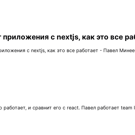
 приложения с nextjs, как это все р
иложения с nextjs, как это все работает - Павел Минее
то работает, и сравнит его с react. Павел работает tea