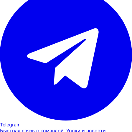
Telegram
Быстрая связь с командой. Уроки и новости