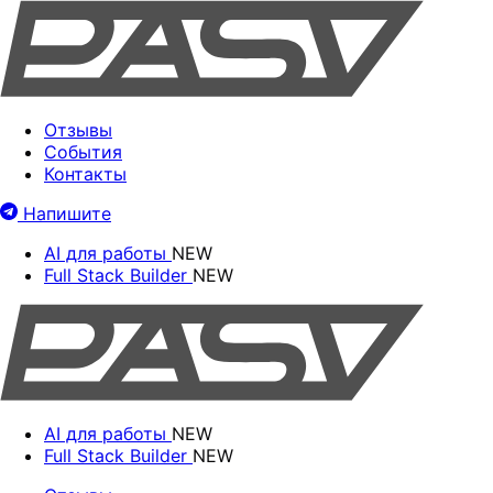
Отзывы
События
Контакты
Напишите
AI для работы
NEW
Full Stack Builder
NEW
AI для работы
NEW
Full Stack Builder
NEW