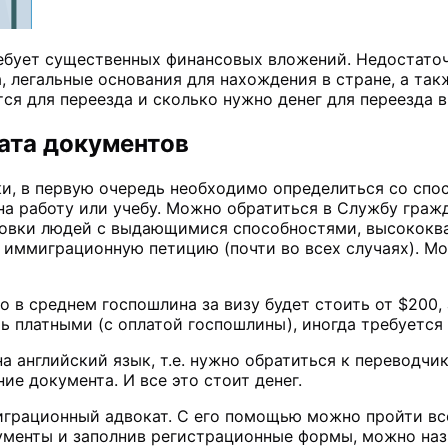
ебует существенных финансовых вложений. Недостаточ
, легальные основания для нахождения в стране, а так
ся для переезда и сколько нужно денег для переезда 
ата документов
и, в первую очередь необходимо определиться со спо
на работу или учебу. Можно обратиться в Службу граж
ровки людей с выдающимися способностями, высококва
 иммиграционную петицию (почти во всех случаях). Мо
 в среднем госпошлина за визу будет стоить от $200, 
ь платными (с оплатой госпошлины), иногда требуется
а английский язык, т.е. нужно обратиться к переводчик
ие документа. И все это стоит денег.
грационный адвокат. С его помощью можно пройти все 
ументы и заполнив регистрационные формы, можно наз