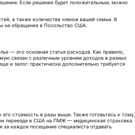
решение. Если решение будет положительным, можно
тей, а также количества членов вашей семьи. В
ды на обращение в Посольство США.
ье — это основная статья расходов. Как правило,
ямую связан с различным уровнем доходов в разных
 еще и залог: практически дополнительно требуется
 его стоимость в разы выше. Также готовьтесь к тому,
 при переезде в США на ПМЖ — медицинская страховка.
ся за каждое посещение специалиста отдавать