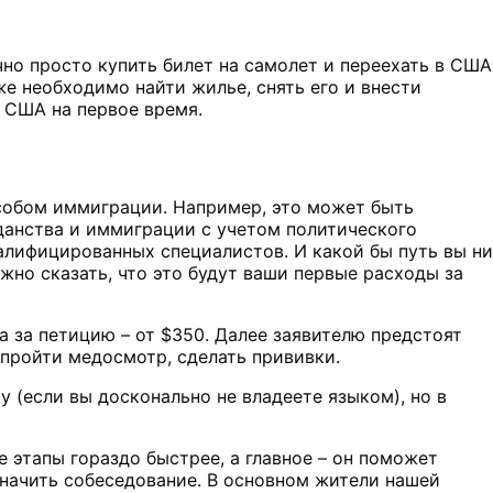
но просто купить билет на самолет и переехать в США
же необходимо найти жилье, снять его и внести
в США на первое время.
собом иммиграции. Например, это может быть
данства и иммиграции с учетом политического
лифицированных специалистов. И какой бы путь вы ни
жно сказать, что это будут ваши первые расходы за
а за петицию – от $350. Далее заявителю предстоят
 пройти медосмотр, сделать прививки.
у (если вы досконально не владеете языком), но в
этапы гораздо быстрее, а главное – он поможет
начить собеседование. В основном жители нашей