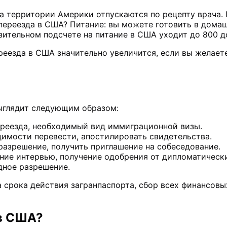
на территории Америки отпускаются по рецепту врача.
 переезда в США? Питание: вы можете готовить в дома
зительном подсчете на питание в США уходит до 800 
еезда в США значительно увеличится, если вы желаете
.
выглядит следующим образом:
ереезда, необходимый вид иммиграционной визы.
димости перевести, апостилировать свидетельства.
разрешение, получить приглашение на собеседование.
ие интервью, получение одобрения от дипломатически
здное разрешение.
 срока действия загранпаспорта, сбор всех финансов
.
 в США?