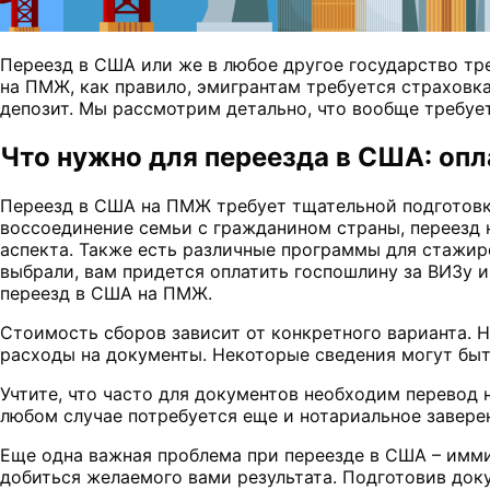
Переезд в США или же в любое другое государство тр
на ПМЖ, как правило, эмигрантам требуется страховка
депозит. Мы рассмотрим детально, что вообще требует
Что нужно для переезда в США: опл
Переезд в США на ПМЖ требует тщательной подготовк
воссоединение семьи с гражданином страны, переезд 
аспекта. Также есть различные программы для стажи
выбрали, вам придется оплатить госпошлину за ВИЗу и
переезд в США на ПМЖ.
Стоимость сборов зависит от конкретного варианта. Но
расходы на документы. Некоторые сведения могут быт
Учтите, что часто для документов необходим перевод н
любом случае потребуется еще и нотариальное заверен
Еще одна важная проблема при переезде в США – имми
добиться желаемого вами результата. Подготовив док