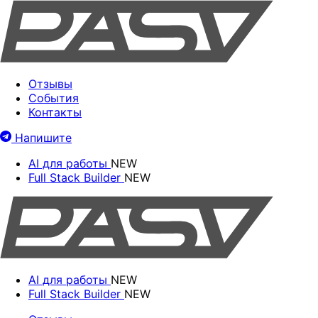
Отзывы
События
Контакты
Напишите
AI для работы
NEW
Full Stack Builder
NEW
AI для работы
NEW
Full Stack Builder
NEW