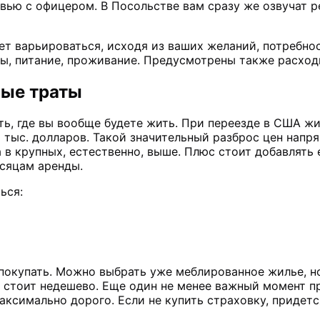
рвью с офицером. В Посольстве вам сразу же озвучат 
т варьироваться, исходя из ваших желаний, потребнос
ты, питание, проживание. Предусмотрены также расхо
ные траты
, где вы вообще будете жить. При переезде в США жил
 тыс. долларов. Такой значительный разброс цен напр
а в крупных, естественно, выше. Плюс стоит добавлять
есяцам аренды.
ься:
покупать. Можно выбрать уже меблированное жилье, но
кже стоит недешево. Еще один не менее важный момент
максимально дорого. Если не купить страховку, придет