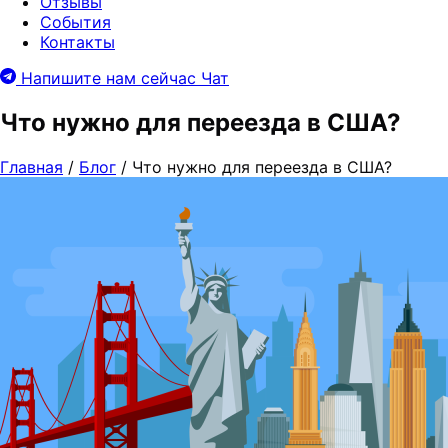
Отзывы
События
Контакты
Напишите нам сейчас
Чат
Что нужно для переезда в США?
Главная
/
Блог
/
Что нужно для переезда в США?