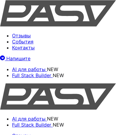
Отзывы
События
Контакты
Напишите
AI для работы
NEW
Full Stack Builder
NEW
AI для работы
NEW
Full Stack Builder
NEW