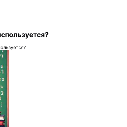
 используется?
пользуется?