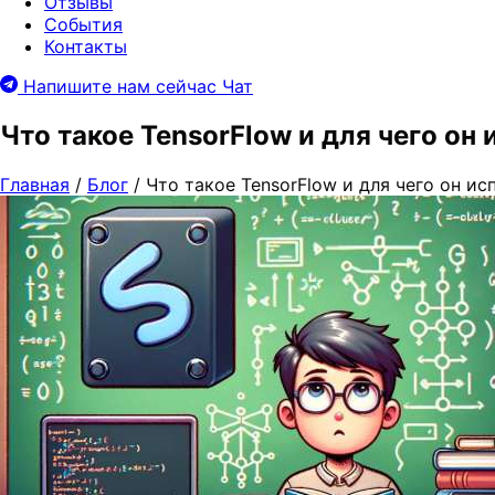
Отзывы
События
Контакты
Напишите нам сейчас
Чат
Что такое TensorFlow и для чего он
Главная
/
Блог
/
Что такое TensorFlow и для чего он ис