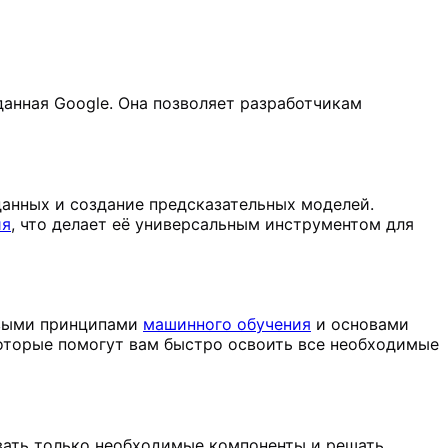
зданная Google. Она позволяет разработчикам
 данных и создание предсказательных моделей.
ия
, что делает её универсальным инструментом для
зовыми принципами
машинного обучения
и основами
которые помогут вам быстро освоить все необходимые
овать только необходимые компоненты и решать