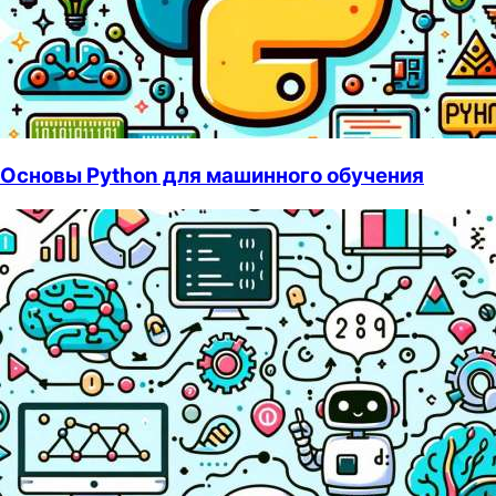
Основы Python для машинного обучения