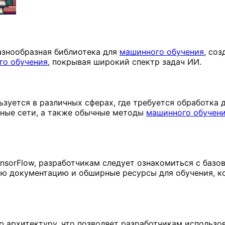
разнообразная библиотека для
машинного обучения
, со
го обучения
, покрывая широкий спектр задач ИИ.
льзуется в различных сферах, где требуется обработка
нные сети, а также обычные методы
машинного обучен
TensorFlow, разработчикам следует ознакомиться с ба
ную документацию и обширные ресурсы для обучения, 
ую архитектуру, что позволяет разработчикам использ