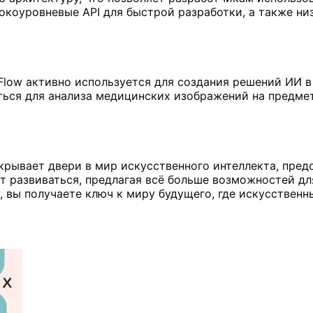
окоуровневые API для быстрой разработки, а также ни
low активно используется для создания решений ИИ в 
ься для анализа медицинских изображений на предмет
ткрывает двери в мир искусственного интеллекта, пре
 развиваться, предлагая всё больше возможностей дл
w, вы получаете ключ к миру будущего, где искусствен