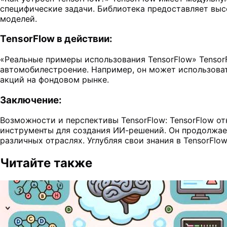
специфические задачи. Библиотека предоставляет выс
моделей.
TensorFlow в действии:
«Реальные примеры использования TensorFlow» TensorF
автомобилестроение. Например, он может использоват
акций на фондовом рынке.
Заключение:
Возможности и перспективы TensorFlow: TensorFlow о
инструменты для создания ИИ-решений. Он продолжает
различных отраслях. Углубляя свои знания в TensorFlo
Читайте также