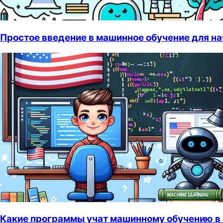
Простое введение в машинное обучение для 
Какие программы учат машинному обучению 