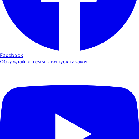
Facebook
Обсуждайте темы с выпускниками