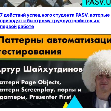
7 действий успешного студента PASV, которые
приводят к быстрому трудоустройству и к
первой работе