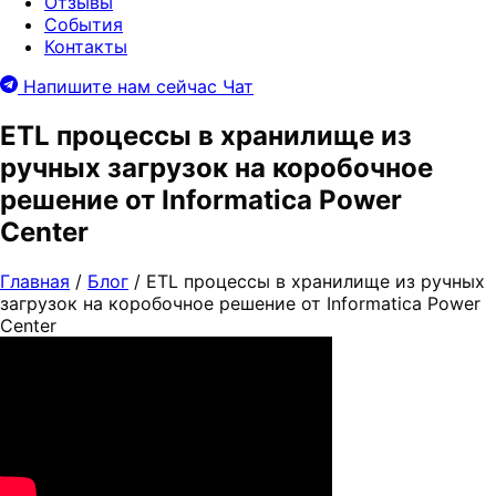
Отзывы
События
Контакты
Напишите нам сейчас
Чат
ETL процессы в хранилище из
ручных загрузок на коробочное
решение от Informatica Power
Center
Главная
/
Блог
/
ETL процессы в хранилище из ручных
загрузок на коробочное решение от Informatica Power
Center