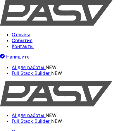
Отзывы
События
Контакты
Напишите
AI для работы
NEW
Full Stack Builder
NEW
AI для работы
NEW
Full Stack Builder
NEW