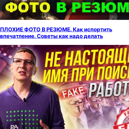
ПЛОХИЕ ФОТО В РЕЗЮМЕ. Как испортить
впечатление. Советы как надо делать