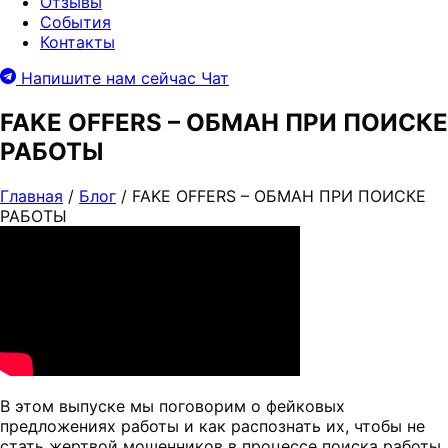
Отзывы
События
Контакты
Напишите нам сейчас
Чат
FAKE OFFERS – ОБМАН ПРИ ПОИСКЕ
РАБОТЫ
Главная
/
Блог
/
FAKE OFFERS – ОБМАН ПРИ ПОИСКЕ
РАБОТЫ
В этом выпуске мы поговорим о фейковых
предложениях работы и как распознать их, чтобы не
стать жертвой мошенников в процессе поиска работы.