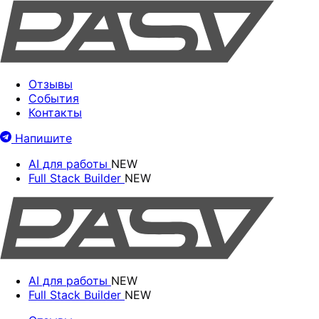
Отзывы
События
Контакты
Напишите
AI для работы
NEW
Full Stack Builder
NEW
AI для работы
NEW
Full Stack Builder
NEW