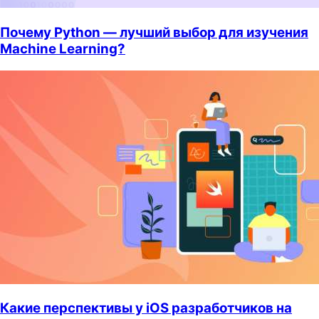
Почему Python — лучший выбор для изучения
Machine Learning?
Какие перспективы у iOS разработчиков на