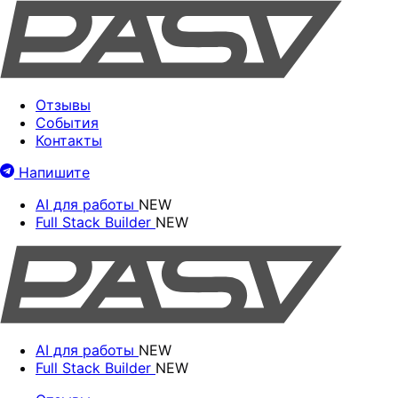
Отзывы
События
Контакты
Напишите
AI для работы
NEW
Full Stack Builder
NEW
AI для работы
NEW
Full Stack Builder
NEW