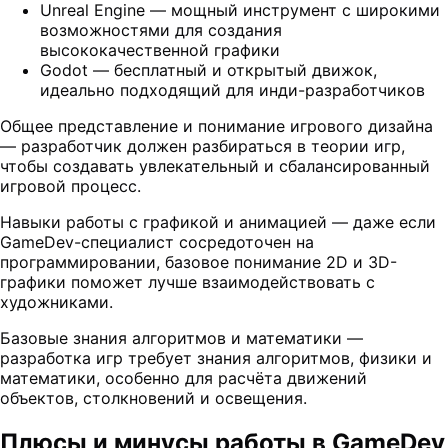
Unreal Engine — мощный инструмент с широкими
возможностями для создания
высококачественной графики
Godot — бесплатный и открытый движок,
идеально подходящий для инди-разработчиков
Общее представление и понимание игрового дизайна
— разработчик должен разбираться в теории игр,
чтобы создавать увлекательный и сбалансированный
игровой процесс.
Навыки работы с графикой и анимацией — даже если
GameDev-специалист сосредоточен на
программировании, базовое понимание 2D и 3D-
графики поможет лучше взаимодействовать с
художниками.
Базовые знания алгоритмов и математики —
разработка игр требует знания алгоритмов, физики и
математики, особенно для расчёта движений
объектов, столкновений и освещения.
Плюсы и минусы работы в GameDev