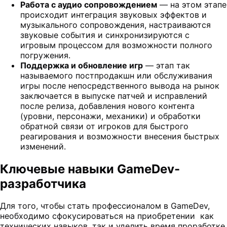
Работа с аудио сопровождением
— на этом этапе
происходит интеграция звуковых эффектов и
музыкального сопровождения, настраиваются
звуковые события и синхронизируются с
игровым процессом для возможности полного
погружения.
Поддержка и обновление игр
— этап так
называемого постпродакшн или обслуживания
игры после непосредственного вывода на рынок
заключается в выпуске патчей и исправлений
после релиза, добавления нового контента
(уровни, персонажи, механики) и обработки
обратной связи от игроков для быстрого
реагирования и возможности внесения быстрых
изменений.
Ключевые навыки GameDev-
разработчика
Для того, чтобы стать профессионалом в GameDev,
необходимо сфокусироваться на приобретении как
технических навыков, так и уделить время проработке