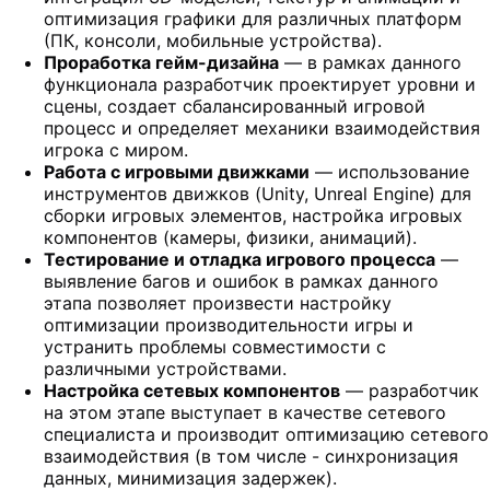
оптимизация графики для различных платформ
(ПК, консоли, мобильные устройства).
Проработка гейм-дизайна
— в рамках данного
функционала разработчик проектирует уровни и
сцены, создает сбалансированный игровой
процесс и определяет механики взаимодействия
игрока с миром.
Работа с игровыми движками
— использование
инструментов движков (Unity, Unreal Engine) для
сборки игровых элементов, настройка игровых
компонентов (камеры, физики, анимаций).
Тестирование и отладка игрового процесса
—
выявление багов и ошибок в рамках данного
этапа позволяет произвести настройку
оптимизации производительности игры и
устранить проблемы совместимости с
различными устройствами.
Настройка сетевых компонентов
— разработчик
на этом этапе выступает в качестве сетевого
специалиста и производит оптимизацию сетевого
взаимодействия (в том числе - синхронизация
данных, минимизация задержек).