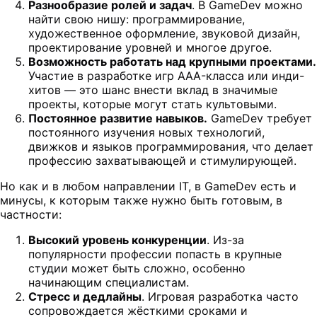
Разнообразие ролей и задач
. В GameDev можно
найти свою нишу: программирование,
художественное оформление, звуковой дизайн,
проектирование уровней и многое другое.
Возможность работать над крупными проектами.
Участие в разработке игр AAA-класса или инди-
хитов — это шанс внести вклад в значимые
проекты, которые могут стать культовыми.
Постоянное развитие навыков.
GameDev требует
постоянного изучения новых технологий,
движков и языков программирования, что делает
профессию захватывающей и стимулирующей.
Но как и в любом направлении IT, в GameDev есть и
минусы, к которым также нужно быть готовым, в
частности:
Высокий уровень конкуренции
. Из-за
популярности профессии попасть в крупные
студии может быть сложно, особенно
начинающим специалистам.
Стресс и дедлайны
. Игровая разработка часто
сопровождается жёсткими сроками и