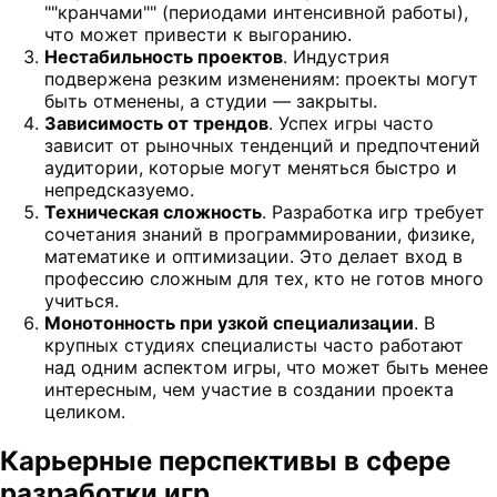
""кранчами"" (периодами интенсивной работы),
что может привести к выгоранию.
Нестабильность проектов
. Индустрия
подвержена резким изменениям: проекты могут
быть отменены, а студии — закрыты.
Зависимость от трендов
. Успех игры часто
зависит от рыночных тенденций и предпочтений
аудитории, которые могут меняться быстро и
непредсказуемо.
Техническая сложность
. Разработка игр требует
сочетания знаний в программировании, физике,
математике и оптимизации. Это делает вход в
профессию сложным для тех, кто не готов много
учиться.
Монотонность при узкой специализации
. В
крупных студиях специалисты часто работают
над одним аспектом игры, что может быть менее
интересным, чем участие в создании проекта
целиком.
Карьерные перспективы в сфере
разработки игр