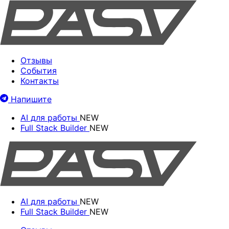
Отзывы
События
Контакты
Напишите
AI для работы
NEW
Full Stack Builder
NEW
AI для работы
NEW
Full Stack Builder
NEW