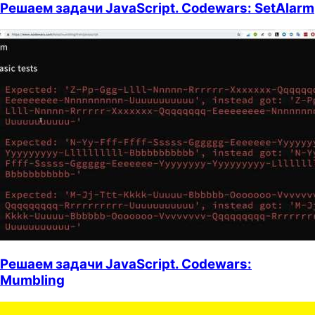
Решаем задачи JavaScript. Codewars: SetAlarm
Решаем задачи JavaScript. Codewars:
Mumbling