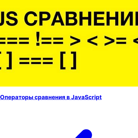
Операторы сравнения в JavaScript