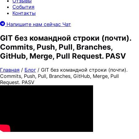
Отзывы
События
Контакты
Напишите нам сейчас
Чат
GIT без командной строки (почти).
Commits, Push, Pull, Branches,
GitHub, Merge, Pull Request. PASV
Главная
/
Блог
/
GIT без командной строки (почти).
Commits, Push, Pull, Branches, GitHub, Merge, Pull
Request. PASV