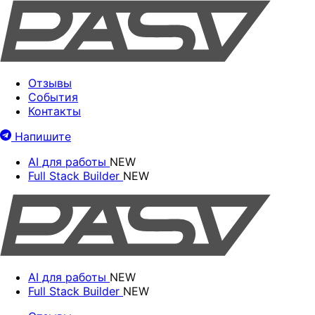
Отзывы
События
Контакты
Напишите
AI для работы
NEW
Full Stack Builder
NEW
AI для работы
NEW
Full Stack Builder
NEW