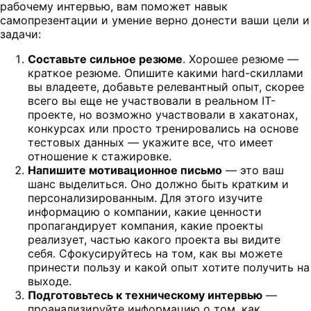
рабочему интервью, вам поможет навык
самопрезентации и умение верно донести ваши цели и
задачи:
Составьте сильное резюме
. Хорошее резюме —
краткое резюме. Опишите какими hard-скиллами
вы владеете, добавьте релевантный опыт, скорее
всего вы еще не участвовали в реальном IT-
проекте, но возможно участвовали в хакатонах,
конкурсах или просто тренировались на основе
тестовых данных — укажите все, что имеет
отношение к стажировке.
Напишите мотивационное письмо
— это ваш
шанс выделиться. Оно должно быть кратким и
персонализированным. Для этого изучите
информацию о компании, какие ценности
пропагандирует компания, какие проекты
реализует, частью какого проекта вы видите
себя. Сфокусируйтесь на том, как вы можете
принести пользу и какой опыт хотите получить на
выходе.
Подготовьтесь к техническому интервью
—
проанализируйте информацию о том, как