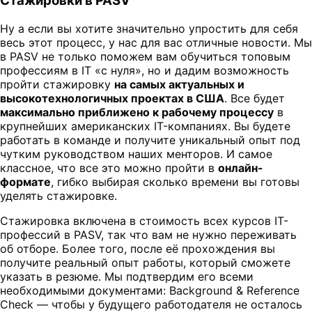
Стажировки в PASV
Ну а если вы хотите значительно упростить для себя
весь этот процесс, у нас для вас отличные новости. Мы
в PASV не только поможем вам обучиться топовым
профессиям в IT «с нуля», но и дадим возможность
пройти стажировку
на самых актуальных и
высокотехнологичных проектах в США
. Все будет
максимально приближено к рабочему процессу
в
крупнейших американских IT-компаниях. Вы будете
работать в команде и получите уникальный опыт под
чутким руководством наших менторов. И самое
классное, что все это можно пройти в
онлайн-
формате
, гибко выбирая сколько времени вы готовы
уделять стажировке.
Стажировка включена в стоимость всех курсов IT-
профессий в PASV, так что вам не нужно переживать
об отборе. Более того, после её прохождения вы
получите реальный опыт работы, который сможете
указать в резюме. Мы подтвердим его всеми
необходимыми документами: Background & Reference
Check — чтобы у будущего работодателя не осталось