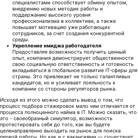
специалистами способствует обмену опытом,
внедрению новых методик работы и
поддержанию высокого уровня
профессионализма в коллективе, а также
повышает мотивацию уже работающих
сотрудников, за счет создания конкурентной
среды.
Укрепление имиджа работодателя
:
Предоставляя возможность получить ценный
опыт, компания демонстрирует общественности
свою социальную ответственность и готовность
вкладываться в глобальное развитие IT-сферы для
страны. Это привлекает не только талантливых
кандидатов, но и усиливает лояльность к
компании со стороны регуляторов рынка.
Исходя из этого можно сделать вывод о том, что
процесс подбора стажировок мало чем отличается от
процесса полноценного найма в IT. Можно сказать, что
это - своеобразный симулятор, возможность
протестировать себя до того, как вы будете
целенаправленно выходить на рынок для поиска
первой работы. Но как и с вакансиями — существует