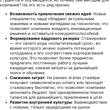
студентов и обучающихся, но почему они выгодны для
компаний? На это есть ряд причин:
Возможность привлечения свежих идей
: Новые
специалисты чаще обладают актуальными
знаниями и новыми взглядами на технологии, что
позволяет компании внедрять инновационные
решения и оставаться конкурентоспособной.
Формирование кадрового резерва
: Стажировки
— это своего рода «испытательный срок», во
время которого можно оценить потенциал
сотрудника и его соответствие корпоративной
культуре. Это позволяет более предметно
предлагать постоянную работу лучшим
кандидатам, снижая затраты на дальнейший
поиск и обучение.
Снижение затрат
: На ранних этапах стажёры
получают символическую оплату или проходят
стажировку бесплатно, что позволяет компании
экономить бюджет при одновременном поиске
талантов для дальнейшего привлечения в штат.
Развитие внутренней культуры
: Взаимодействие
с новыми, только зашедсшими на рынок