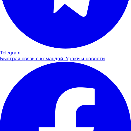
Telegram
Быстрая связь с командой. Уроки и новости