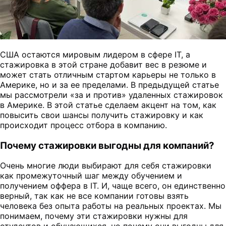
США остаются мировым лидером в сфере IT, а
стажировка в этой стране добавит вес в резюме и
может стать отличным стартом карьеры не только в
Америке, но и за ее пределами. В предыдущей статье
мы рассмотрели «за и против» удаленных стажировок
в Америке. В этой статье сделаем акцент на том, как
повысить свои шансы получить стажировку и как
происходит процесс отбора в компанию.
Почему стажировки выгодны для компаний?
Очень многие люди выбирают для себя стажировки
как промежуточный шаг между обучением и
получением оффера в IT. И, чаще всего, он единственно
верный, так как не все компании готовы взять
человека без опыта работы на реальных проектах. Мы
понимаем, почему эти стажировки нужны для