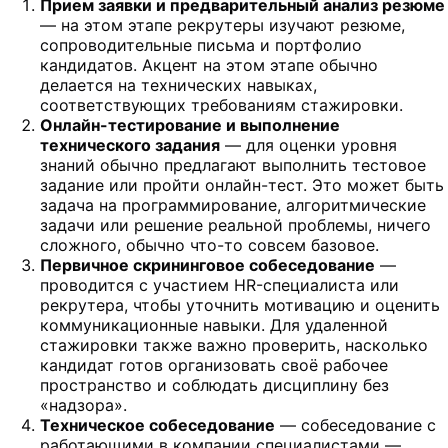
Прием заявки и предварительный анализ резюме
— на этом этапе рекрутеры изучают резюме,
сопроводительные письма и портфолио
кандидатов. Акцент на этом этапе обычно
делается на технических навыках,
соответствующих требованиям стажировки.
Онлайн-тестирование и выполнение
технического задания
— для оценки уровня
знаний обычно предлагают выполнить тестовое
задание или пройти онлайн-тест. Это может быть
задача на программирование, алгоритмические
задачи или решение реальной проблемы, ничего
сложного, обычно что-то совсем базовое.
Первичное скрининговое собеседование
—
проводится с участием HR-специалиста или
рекрутера, чтобы уточнить мотивацию и оценить
коммуникационные навыки. Для удаленной
стажировки также важно проверить, насколько
кандидат готов организовать своё рабочее
пространство и соблюдать дисциплину без
«надзора».
Техническое собеседование
— собеседование с
работающими в компании специалистами —