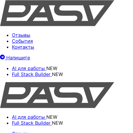
Отзывы
События
Контакты
Напишите
AI для работы
NEW
Full Stack Builder
NEW
AI для работы
NEW
Full Stack Builder
NEW