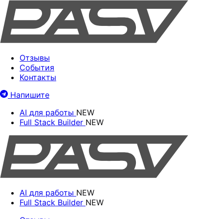
Отзывы
События
Контакты
Напишите
AI для работы
NEW
Full Stack Builder
NEW
AI для работы
NEW
Full Stack Builder
NEW