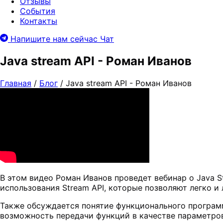
Отзывы
События
Контакты
Напишите нам сейчас
Чат
Java stream API - Роман Иванов
Главная
/
Блог
/
Java stream API - Роман Иванов
В этом видео Роман Иванов проведет вебинар о Java S
использования Stream API, которые позволяют легко 
Также обсуждается понятие функционального программ
возможность передачи функций в качестве параметров