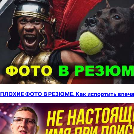
ПЛОХИЕ ФОТО В РЕЗЮМЕ. Как испортить впечат