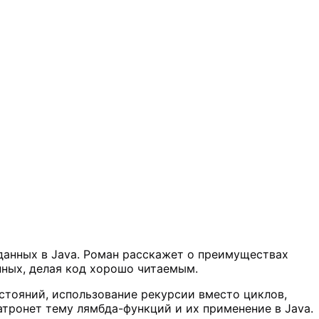
 данных в Java. Роман расскажет о преимуществах
нных, делая код хорошо читаемым.
стояний, использование рекурсии вместо циклов,
тронет тему лямбда-функций и их применение в Java.