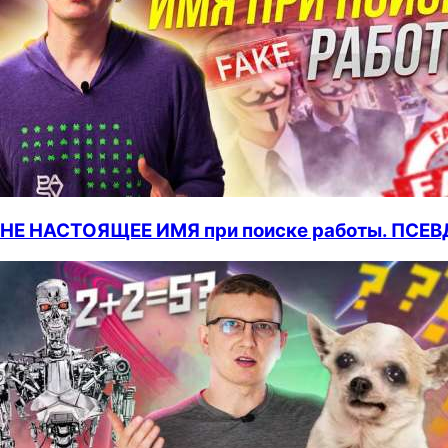
НЕ НАСТОЯЩЕЕ ИМЯ при поиске работы. ПС