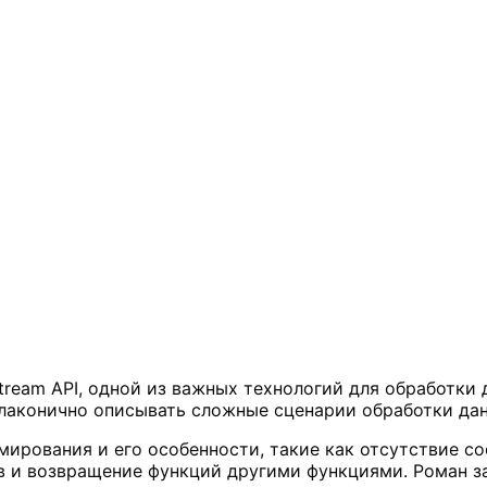
tream API, одной из важных технологий для обработки
и лаконично описывать сложные сценарии обработки да
ирования и его особенности, такие как отсутствие со
 и возвращение функций другими функциями. Роман за