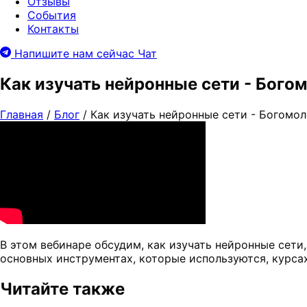
Отзывы
События
Контакты
Напишите нам сейчас
Чат
Как изучать нейронные сети - Бого
Главная
/
Блог
/
Как изучать нейронные сети - Богомо
В этом вебинаре обсудим, как изучать нейронные сети
основных инструментах, которые используются, курсах
Читайте также