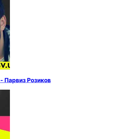
- Парвиз Розиков