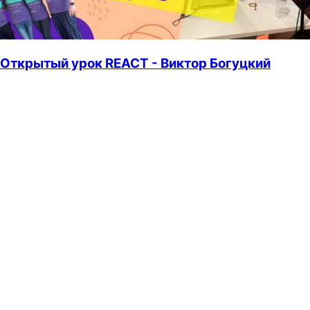
Открытый урок REACT - Виктор Богуцкий