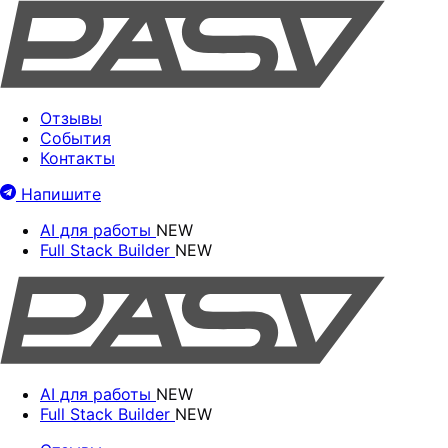
Отзывы
События
Контакты
Напишите
AI для работы
NEW
Full Stack Builder
NEW
AI для работы
NEW
Full Stack Builder
NEW