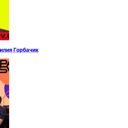
илия Горбачик