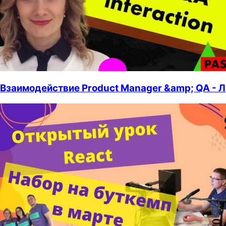
Взаимодействие Product Manager &amp; QA - Л