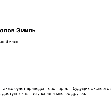
молов Эмиль
лов Эмиль
, также будет приведен roadmap для будущих эксперто
 доступных для изучения и многое другое.