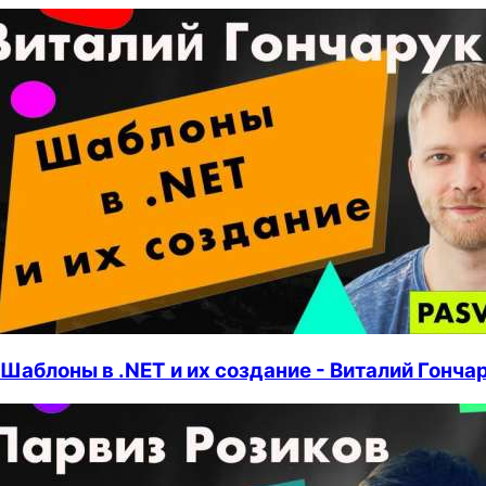
Шаблоны в .NET и их создание - Виталий Гонча