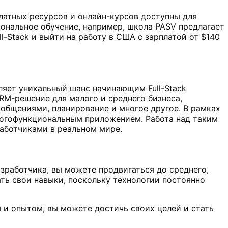
латных ресурсов и онлайн-курсов доступны для
иональное обучение, например, школа PASV предлагает
l-Stack и выйти на работу в США с зарплатой от $140
яет уникальный шанс начинающим Full-Stack
RM-решение для малого и среднего бизнеса,
общениями, планирование и многое другое. В рамках
ногофункциональным приложением. Работа над таким
работчиками в реальном мире.
азработчика, вы можете продвигаться до среднего,
ать свои навыки, поскольку технологии постоянно
м и опытом, вы можете достичь своих целей и стать