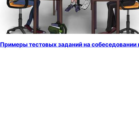
Примеры тестовых заданий на собеседовании