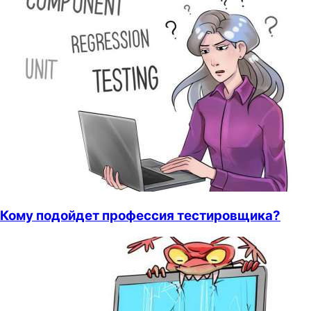
Кому подойдет профессия тестировщика?