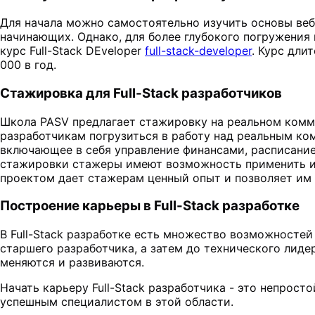
Для начала можно самостоятельно изучить основы веб
начинающих. Однако, для более глубокого погружения 
курс Full-Stack DEveloper
full-stack-developer
.
Курс длит
000 в год.
Стажировка для Full-Stack разработчиков
Школа PASV предлагает стажировку на реальном комме
разработчикам погрузиться в работу над реальным ко
включающее в себя управление финансами, расписание
стажировки стажеры имеют возможность применить и 
проектом дает стажерам ценный опыт и позволяет им л
Построение карьеры в Full-Stack разработке
В Full-Stack разработке есть множество возможностей
старшего разработчика, а затем до технического лиде
меняются и развиваются.
Начать карьеру Full-Stack разработчика - это непрос
успешным специалистом в этой области.