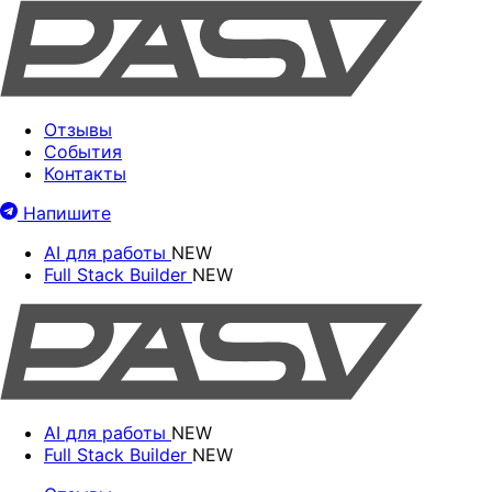
Отзывы
События
Контакты
Напишите
AI для работы
NEW
Full Stack Builder
NEW
AI для работы
NEW
Full Stack Builder
NEW