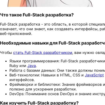
Что такое Full-Stack разработка?
Full-Stack разработка - это область, в которой специа
означает, что они знают, как создавать интерфейсы, 
веб-приложений.
Необходимые навыки для Full-Stack разработч
Чтобы
стать Full-Stack разработчиком
, вам нужно овл
Языки программирования: Full-Stack разработчи
Ruby или
Java
.
Работа с базами данных: Они также должны поним
Веб-технологии: Навыки в HTML, CSS и
JavaScript
интерфейсов.
Фреймворки и библиотеки: Знание фреймворков и библ
полезно для ускорения разработки.
DevOps: Понимание основ DevOps и знание инструме
Как изучить Full-Stack разработку?