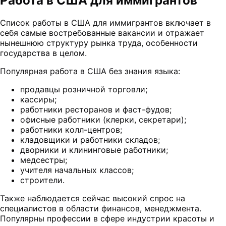
Работа в США для иммигрантов
Список работы в США для иммигрантов включает в
себя самые востребованные вакансии и отражает
нынешнюю структуру рынка труда, особенности
государства в целом.
Популярная работа в США без знания языка:
продавцы розничной торговли;
кассиры;
работники ресторанов и фаст-фудов;
офисные работники (клерки, секретари);
работники колл-центров;
кладовщики и работники складов;
дворники и клининговые работники;
медсестры;
учителя начальных классов;
строители.
Также наблюдается сейчас высокий спрос на
специалистов в области финансов, менеджмента.
Популярны профессии в сфере индустрии красоты и