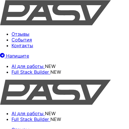
Отзывы
События
Контакты
Напишите
AI для работы
NEW
Full Stack Builder
NEW
AI для работы
NEW
Full Stack Builder
NEW