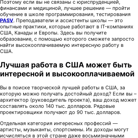
Поэтому если вы не связаны с юриспруденцией,
финансами и медициной, лучшее решение — пройти
обучение в школе программирования, тестирования
PASV
. Преподаватели и ассистенты школы — это
опытные практики, которые работают в IT-компаниях
США, Канады и Европы. Здесь вы получите
образование, с помощью которого сможете запросто
найти высокооплачиваемую интересную работу в
США.
Лучшая работа в США может быть
интересной и высокооплачиваемой
Вы в поиске творческой лучшей работы в США, за
которую можно получать достойный доход? Если вы –
архитектор (руководитель проекта), ваш доход может
составлять около 140 тыс. долларов. Рядовые
проектировщики получают до 90 тыс. долларов.
Отдельная категория интересных профессий —
артисты, музыканты, спортсмены. Их доходы могут
исчисляться в этой стране даже восьмизначными