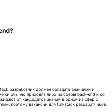
-end?
l-stack разработчик должен обладать знаниями и
тчики обычно приходят либо из сферы back-end и со
ожидают от кандидатов знаний в одной из сфер с
ми, поэтому вакансии для full-stack разработчиков