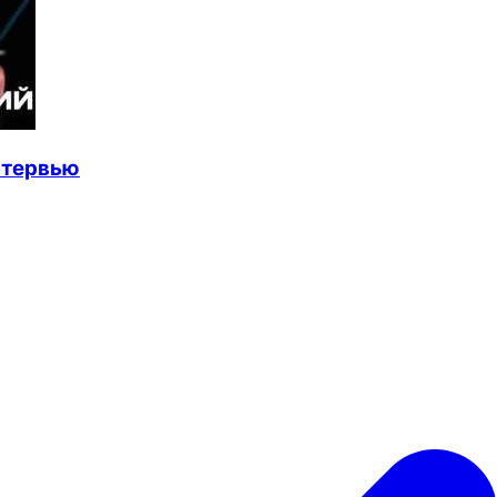
нтервью