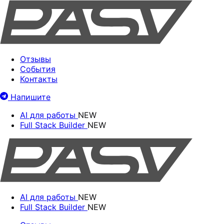
Отзывы
События
Контакты
Напишите
AI для работы
NEW
Full Stack Builder
NEW
AI для работы
NEW
Full Stack Builder
NEW