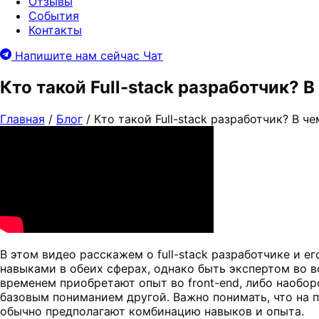
Отзывы
События
Контакты
Напишите нам сейчас
Чат
Кто такой Full-stack разработчик? В
Главная
/
Блог
/
Кто такой Full-stack разработчик? В че
В этом видео расскажем о full-stack разработчике и ег
навыками в обеих сферах, однако быть экспертом во в
временем приобретают опыт во front-end, либо наоборо
базовым пониманием другой. Важно понимать, что на п
обычно предполагают комбинацию навыков и опыта.