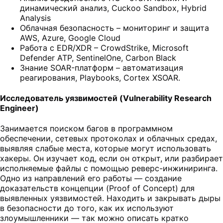
динамический анализ, Cuckoo Sandbox, Hybrid
Analysis
Облачная безопасность – мониторинг и защита
AWS, Azure, Google Cloud
Работа с EDR/XDR – CrowdStrike, Microsoft
Defender ATP, SentinelOne, Carbon Black
Знание SOAR-платформ – автоматизация
реагирования, Playbooks, Cortex XSOAR.
Исследователь уязвимостей (Vulnerability Research
Engineer)
Занимается поиском багов в программном
обеспечении, сетевых протоколах и облачных средах,
выявляя слабые места, которые могут использовать
хакеры. Он изучает код, если он открыт, или разбирает
исполняемые файлы с помощью реверс-инжиниринга.
Одно из направлений его работы — создание
доказательств концепции (Proof of Concept) для
выявленных уязвимостей. Находить и закрывать дыры
в безопасности до того, как их используют
злоумышленники — так можно описать кратко