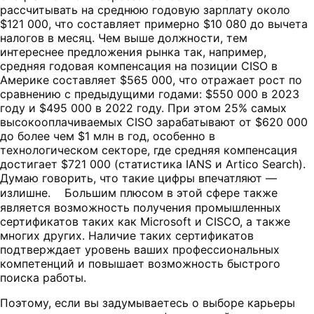
рассчитывать на среднюю годовую зарплату около
$121 000, что составляет примерно $10 080 до вычета
налогов в месяц. Чем выше должности, тем
интереснее предложения рынка так, например,
средняя годовая компенсация на позиции CISO в
Америке составляет $565 000, что отражает рост по
сравнению с предыдущими годами: $550 000 в 2023
году и $495 000 в 2022 году. При этом 25% самых
высокооплачиваемых CISO зарабатывают от $620 000
до более чем $1 млн в год, особенно в
технологическом секторе, где средняя компенсация
достигает $721 000 (статистика IANS и Artico Search).
Думаю говорить, что такие цифры впечатляют —
излишне. Большим плюсом в этой сфере также
является возможность получения промышленных
сертификатов таких как Microsoft и CISCO, а также
многих других. Наличие таких сертификатов
подтверждает уровень ваших профессиональных
компетенций и повышает возможность быстрого
поиска работы.
Поэтому, если вы задумываетесь о выборе карьеры