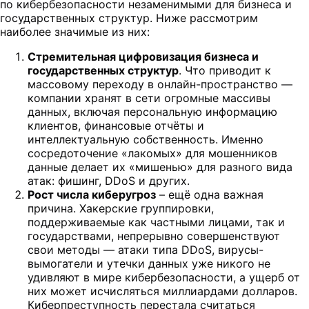
по кибербезопасности незаменимыми для бизнеса и
государственных структур. Ниже рассмотрим
наиболее значимые из них:
Стремительная цифровизация бизнеса и
государственных структур
. Что приводит к
массовому переходу в онлайн-пространство —
компании хранят в сети огромные массивы
данных, включая персональную информацию
клиентов, финансовые отчёты и
интеллектуальную собственность. Именно
сосредоточение «лакомых» для мошенников
данные делает их «мишенью» для разного вида
атак: фишинг, DDoS и других.
Рост числа киберугроз
– ещё одна важная
причина. Хакерские группировки,
поддерживаемые как частными лицами, так и
государствами, непрерывно совершенствуют
свои методы — атаки типа DDoS, вирусы-
вымогатели и утечки данных уже никого не
удивляют в мире кибербезопасности, а ущерб от
них может исчисляться миллиардами долларов.
Киберпреступность перестала считаться