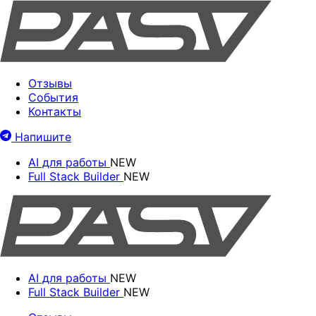
Отзывы
События
Контакты
Напишите
AI для работы
NEW
Full Stack Builder
NEW
AI для работы
NEW
Full Stack Builder
NEW