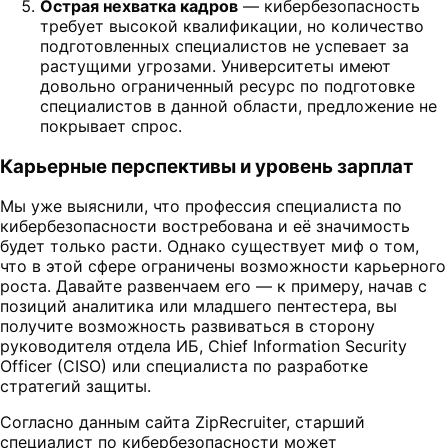
Острая нехватка кадров
— кибербезопасность
требует высокой квалификации, но количество
подготовленных специалистов не успевает за
растущими угрозами. Университеты имеют
довольно ограниченный ресурс по подготовке
специалистов в данной области, предложение не
покрывает спрос.
Карьерные перспективы и уровень зарплат
Мы уже выяснили, что профессия специалиста по
кибербезопасности востребована и её значимость
будет только расти. Однако существует миф о том,
что в этой сфере ограничены возможности карьерного
роста. Давайте развенчаем его — к примеру, начав с
позиций аналитика или младшего пентестера, вы
получите возможность развиваться в сторону
руководителя отдела ИБ, Chief Information Security
Officer (CISO) или специалиста по разработке
стратегий защиты.
Согласно данным сайта ZipRecruiter, старший
специалист по кибербезопасности может