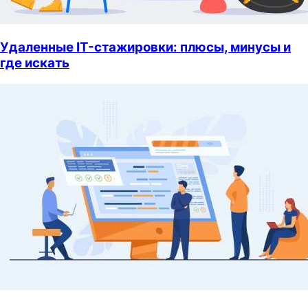
Удаленные IT-стажировки: плюсы, минусы и
где искать