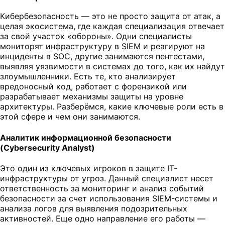
Кибербезопасность — это не просто защита от атак, а
целая экосистема, где каждая специализация отвечает
за свой участок «обороны». Одни специалисты
мониторят инфраструктуру в SIEM и реагируют на
инциденты в SOC, другие занимаются пентестами,
выявляя уязвимости в системах до того, как их найдут
злоумышленники. Есть те, кто анализирует
вредоносный код, работает с форензикой или
разрабатывает механизмы защиты на уровне
архитектуры. Разберёмся, какие ключевые роли есть в
этой сфере и чем они занимаются.
Аналитик информационной безопасности
(Cybersecurity Analyst)
Это один из ключевых игроков в защите IT-
инфраструктуры от угроз. Данный специалист несет
ответственность за мониторинг и анализ событий
безопасности за счет использования SIEM-системы и
анализа логов для выявления подозрительных
активностей. Еще одно направление его работы —