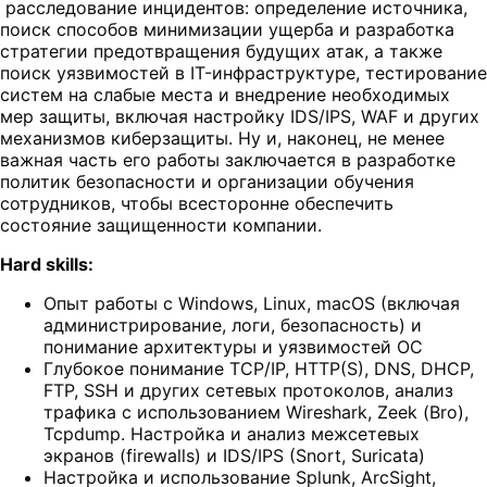
расследование инцидентов: определение источника,
поиск способов минимизации ущерба и разработка
стратегии предотвращения будущих атак, а также
поиск уязвимостей в IT-инфраструктуре, тестирование
систем на слабые места и внедрение необходимых
мер защиты, включая настройку IDS/IPS, WAF и других
механизмов киберзащиты. Ну и, наконец, не менее
важная часть его работы заключается в разработке
политик безопасности и организации обучения
сотрудников, чтобы всесторонне обеспечить
состояние защищенности компании.
Hard skills:
Опыт работы с Windows, Linux, macOS (включая
администрирование, логи, безопасность) и
понимание архитектуры и уязвимостей ОС
Глубокое понимание TCP/IP, HTTP(S), DNS, DHCP,
FTP, SSH и других сетевых протоколов, анализ
трафика с использованием Wireshark, Zeek (Bro),
Tcpdump. Настройка и анализ межсетевых
экранов (firewalls) и IDS/IPS (Snort, Suricata)
Настройка и использование Splunk, ArcSight,