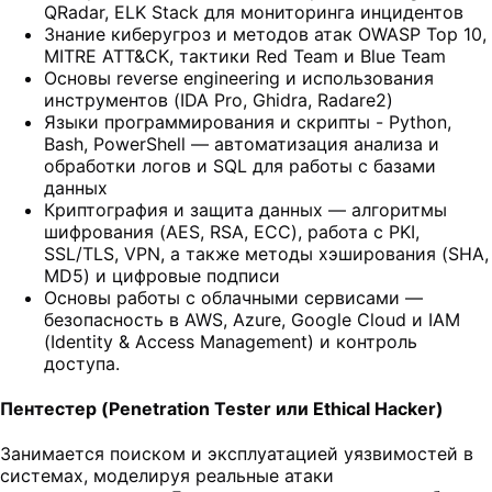
QRadar, ELK Stack для мониторинга инцидентов
Знание киберугроз и методов атак OWASP Top 10,
MITRE ATT&CK, тактики Red Team и Blue Team
Основы reverse engineering и использования
инструментов (IDA Pro, Ghidra, Radare2)
Языки программирования и скрипты - Python,
Bash, PowerShell — автоматизация анализа и
обработки логов и SQL для работы с базами
данных
Криптография и защита данных — алгоритмы
шифрования (AES, RSA, ECC), работа с PKI,
SSL/TLS, VPN, а также методы хэширования (SHA,
MD5) и цифровые подписи
Основы работы с облачными сервисами —
безопасность в AWS, Azure, Google Cloud и IAM
(Identity & Access Management) и контроль
доступа.
Пентестер (Penetration Tester или Ethical Hacker)
Занимается поиском и эксплуатацией уязвимостей в
системах, моделируя реальные атаки