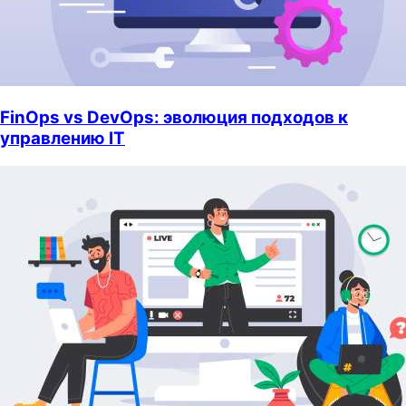
FinOps vs DevOps: эволюция подходов к
управлению IT