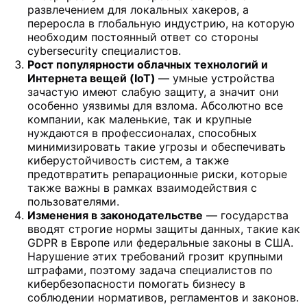
развлечением для локальных хакеров, а
переросла в глобальную индустрию, на которую
необходим постоянный ответ со стороны
cybersecurity специалистов.
Рост популярности облачных технологий и
Интернета вещей (IoT)
— умные устройства
зачастую имеют слабую защиту, а значит они
особенно уязвимы для взлома. Абсолютно все
компании, как маленькие, так и крупные
нуждаются в профессионалах, способных
минимизировать такие угрозы и обеспечивать
киберустойчивость систем, а также
предотвратить репарационные риски, которые
также важны в рамках взаимодействия с
пользователями.
Изменения в законодательстве
— государства
вводят строгие нормы защиты данных, такие как
GDPR в Европе или федеральные законы в США.
Нарушение этих требований грозит крупными
штрафами, поэтому задача специалистов по
кибербезопасности помогать бизнесу в
соблюдении нормативов, регламентов и законов.