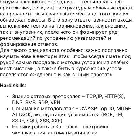
злоумышленников. Его задача — тестировать веб-
приложения, сети, инфраструктуру и облачные среды
на прочность, выявляя слабые места до того, как их
обнаружат хакеры. В его зону ответственности входит
выполнение тестов на проникновение, как внешних,
так и внутренних, после чего он формирует ряд
рекомендаций по устранению уязвимостей и
формирование отчетов.
Для такого специалиста особенно важно постоянно
изучать новые векторы атак, чтобы всегда иметь под
рукой самые передовые методы устранения слабых
мест системы, а также быть в курсе какие угрозы
появляются ежедневно и как с ними работать.
Hard skills:
Знание сетевых протоколов – TCP/IP, HTTP(S),
DNS, SMB, RDP, VPN
Понимание методов атак – OWASP Top 10, MITRE
ATT&CK, эксплуатация уязвимостей (RCE, LFI,
SSRF, SQLi, XSS, XXE)
Навыки работы с Kali Linux – настройка,
эксплуатация, автоматизация атак