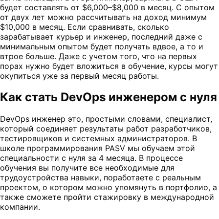
будет составлять от $6,000–$8,000 в месяц. С опытом
от двух лет можно рассчитывать на доход минимум
$10,000 в месяц. Если сравнивать, сколько
зарабатывает курьер и инженер, последний даже с
минимальным опытом будет получать вдвое, а то и
втрое больше. Даже с учетом того, что на первых
порах нужно будет вложиться в обучение, курсы могут
окупиться уже за первый месяц работы.
Как стать DevOps инженером с нуля
DevOps инженер это, простыми словами, специалист,
который соединяет результаты работ разработчиков,
тестировщиков и системных администраторов. В
школе программирования PASV мы обучаем этой
специальности с нуля за 4 месяца. В процессе
обучения вы получите все необходимые для
трудоустройства навыки, поработаете с реальным
проектом, о котором можно упомянуть в портфолио, а
также сможете пройти стажировку в международной
компании.