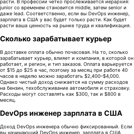
расти. В профессии четко прослеживается иерархия:
junior со временем становится middle, затем senior и
даже lead. Соответственно, если вы DevOps инженер,
зарплата в США у вас будет только расти. Как будет
расти ваша ценность на рынке труда и квалификация.
Сколько зарабатывает курьер
В доставке оплата обычно почасовая. На то, сколько
зарабатывает курьер, влияет и компания, в которой он
работает, и регион, и тип заказов. Оплата варьируется
от $15 до $25 в час, поэтому за месяц при работе 40
часов в неделю можно заработать $2,400–$4,000.
Однако чистый доход снижается на сумму расходов
на бензин, техобслуживание автомобиля и страховку.
Расходы могут составлять как $300, так и $800 в
месяц.
DevOps инженер зарплата в США
Доход DevOps инженера обычно фиксированный. Если
вы начинающий DevOps инженер, зарплата в США