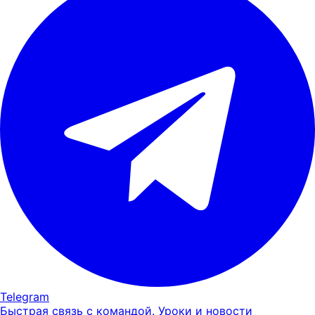
Telegram
Быстрая связь с командой. Уроки и новости