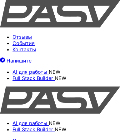
Отзывы
События
Контакты
Напишите
AI для работы
NEW
Full Stack Builder
NEW
AI для работы
NEW
Full Stack Builder
NEW