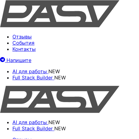
Отзывы
События
Контакты
Напишите
AI для работы
NEW
Full Stack Builder
NEW
AI для работы
NEW
Full Stack Builder
NEW