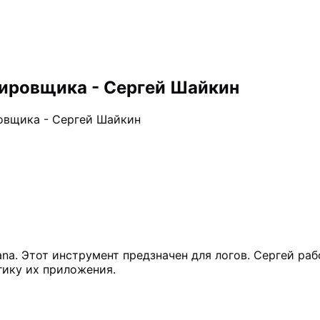
тировщика - Сергей Шайкин
овщика - Сергей Шайкин
na. Этот инструмент предзначен для логов. Сергей раб
гику их приложения.