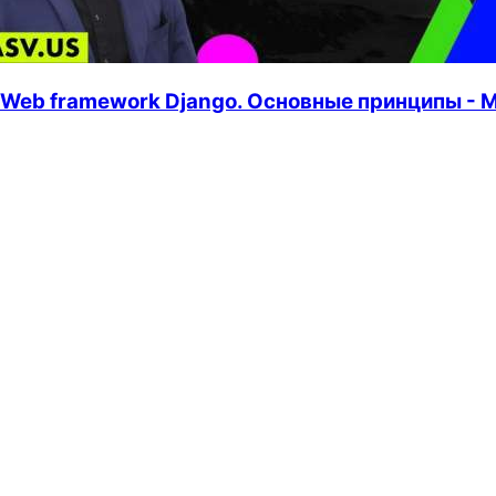
Web framework Django. Основные принципы - 