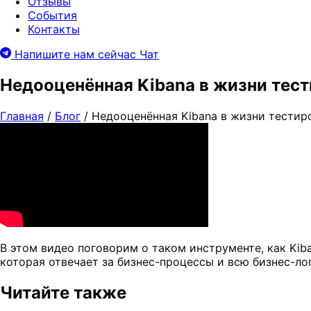
Отзывы
События
Контакты
Напишите нам сейчас
Чат
Недооценённая Kibana в жизни тес
Главная
/
Блог
/
Недооценённая Kibana в жизни тестир
В этом видео поговорим о таком инструменте, как Kiba
которая отвечает за бизнес-процессы и всю бизнес-ло
Читайте также