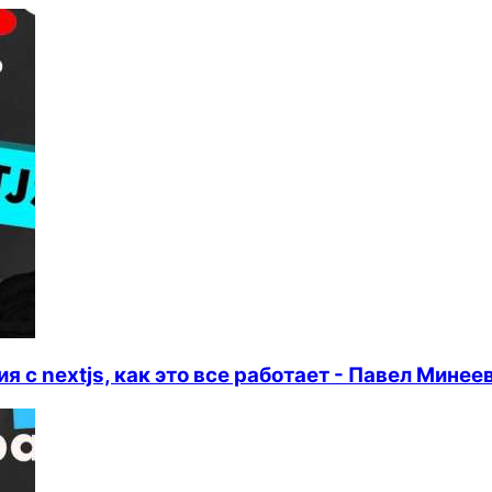
 с nextjs, как это все работает - Павел Минее