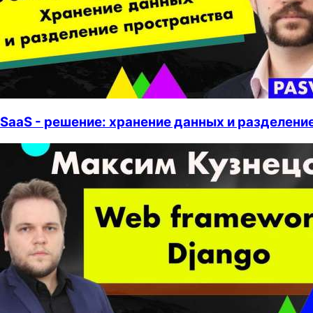
SaaS - решение: хранение данных и разделени