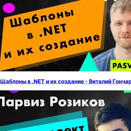
Шаблоны в .NET и их создание - Виталий Гонча