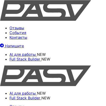
Отзывы
События
Контакты
Напишите
AI для работы
NEW
Full Stack Builder
NEW
AI для работы
NEW
Full Stack Builder
NEW