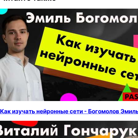
Как изучать нейронные сети - Богомолов Эмил