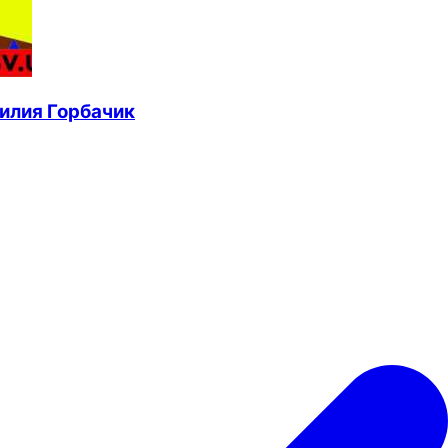
илия Горбачик