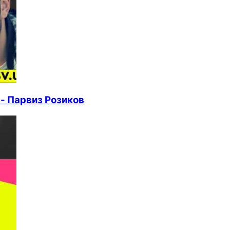
- Парвиз Розиков