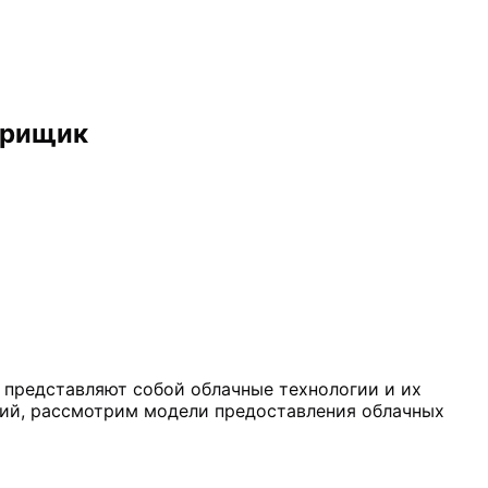
орищик
о представляют собой облачные технологии и их
ний, рассмотрим модели предоставления облачных