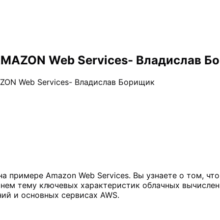
AMAZON Web Services- Владислав Б
ZON Web Services- Владислав Борищик
а примере Amazon Web Services. Вы узнаете о том, чт
онем тему ключевых характеристик облачных вычисле
ний и основных сервисах AWS.