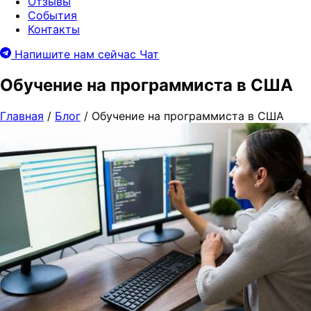
Отзывы
События
Контакты
Напишите нам сейчас
Чат
Обучение на программиста в США
Главная
/
Блог
/
Обучение на программиста в США