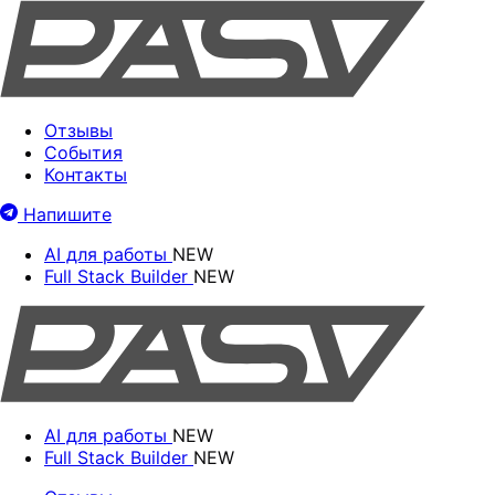
Отзывы
События
Контакты
Напишите
AI для работы
NEW
Full Stack Builder
NEW
AI для работы
NEW
Full Stack Builder
NEW