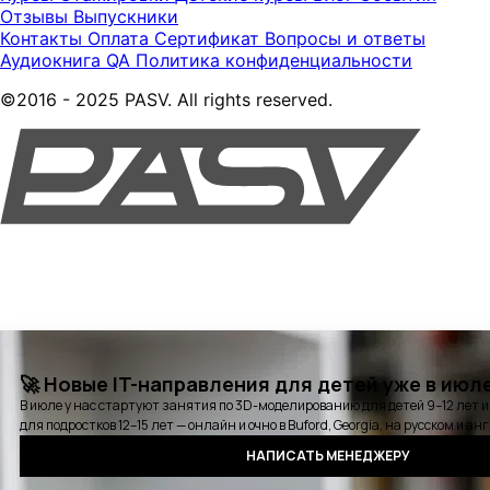
Отзывы
Выпускники
Контакты
Оплата
Сертификат
Вопросы и ответы
Аудиокнига QA
Политика конфиденциальности
©2016 - 2025 PASV. All rights reserved.