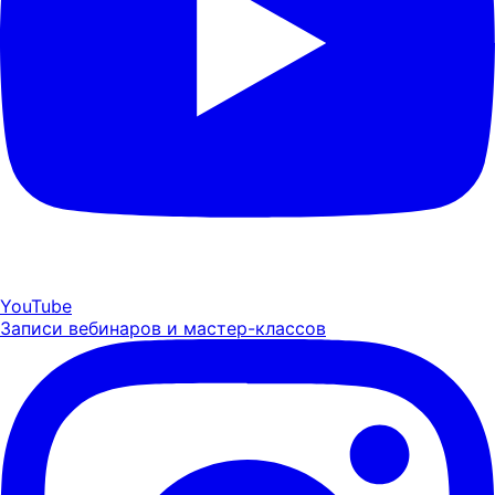
YouTube
Записи вебинаров и мастер-классов