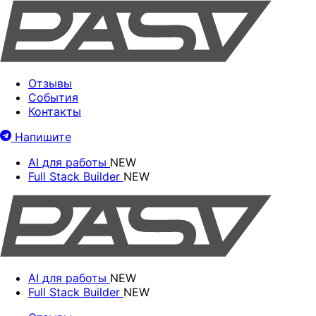
Отзывы
События
Контакты
Напишите
AI для работы
NEW
Full Stack Builder
NEW
AI для работы
NEW
Full Stack Builder
NEW