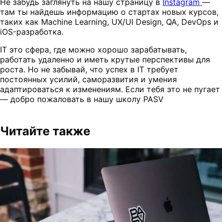
Не забудь заглянуть на нашу страницу в
Instagram
—
там ты найдешь информацию о стартах новых курсов,
таких как Machine Learning, UX/UI Design, QA, DevOps и
iOS-разработка.
IT это сфера, где можно хорошо зарабатывать,
работать удаленно и иметь крутые перспективы для
роста. Но не забывай, что успех в IT требует
постоянных усилий, саморазвития и умения
адаптироваться к изменениям. Если тебя это не пугает
— добро пожаловать в нашу школу PASV
Читайте также