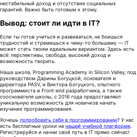
нестабильный доход и отсутствие социальных
гарантий. Важно быть готовым к этому.
Вывод: стоит ли идти в IT?
Если ты готов учиться и развиваться, не боишься
трудностей и стремишься к чему-то большему — IT
может стать твоим идеальным вариантом. Здесь есть
всё: перспективы, свобода, высокий доход и
возможность творить.
Наша школа, Programming Academy in Silicon Valley, под
руководством Дарины Богуцкой, основателя и
директора PASV, и Виктора Богуцкого, опытного
программиста и Front-end разработчика, а также
сооснователя школы, с 2016 года предоставляют
уникальную возможность для новичков начать
изучение программирования.
Хочешь
попробовать себя в программировании
? У нас
есть бесплатные уроки на
нашей учебной платформе
.
Регистрируйся и начни свой путь в IT прямо сейчас!