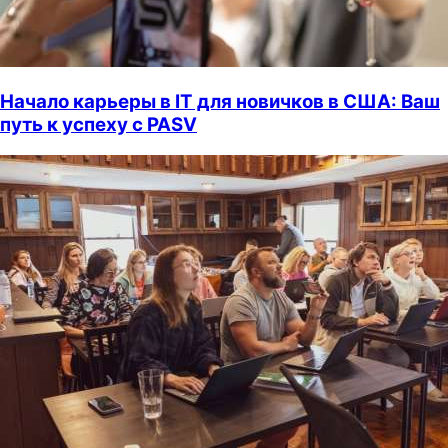
Начало карьеры в IT для новичков в США: Ваш
путь к успеху с PASV