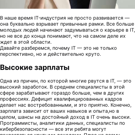
В наше время IT-индустрия не просто развивается —
она буквально взрывает привычные рамки. Все больше
молодых людей начинают задумываться о карьере в IT,
но не все до конца понимают, что на самом деле их
ждет в этой области.
Давайте разберемся, почему IT — это не только
перспективно, но и действительно круто.
Высокие зарплаты
Одна из причин, по которой многие рвутся в IT, — это
высокий заработок. В среднем специалисты в этой
сфере зарабатывают гораздо больше, чем в других
профессиях. Дефицит квалифицированных кадров
делает нас востребованными, и это приятно. Конечно,
зарплата зависит от ваших навыков и опыта,но в
целом, шансы на достойный доход в IT очень высоки.
Программисты, аналитики данных, специалисты по
кибербезопасности — все эти ребята могут
похвастаться крутыми доходами. Плюс ко всему,