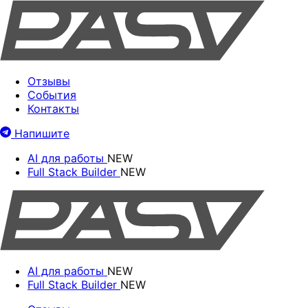
Отзывы
События
Контакты
Напишите
AI для работы
NEW
Full Stack Builder
NEW
AI для работы
NEW
Full Stack Builder
NEW