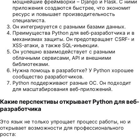
мощнейшие фреймворки – Django и Flask. С ними
приложения создаются быстрее, что экономит
ресурс и повышает производительность
специалиста.
Он интегрируется с разными базами данных.
Преимущества Python для веб-разработчика и в
механизмах защиты. Он предотвращает CSRF- и
XSS-атаки, а также SQL-инъекции.
Он успешно взаимодействует с разными
облачными сервисами, API и внешними
библиотеками.
Нужна помощь в разработке? У Python хорошее
сообщество разработчиков.
Python поддерживают разные ОС. Он подходит
для масштабирования веб-приложений.
Какие перспективы открывает Python для веб-
разработчика
Это язык не только упрощает процесс работы, но и
открывает возможности для профессионального
роста: