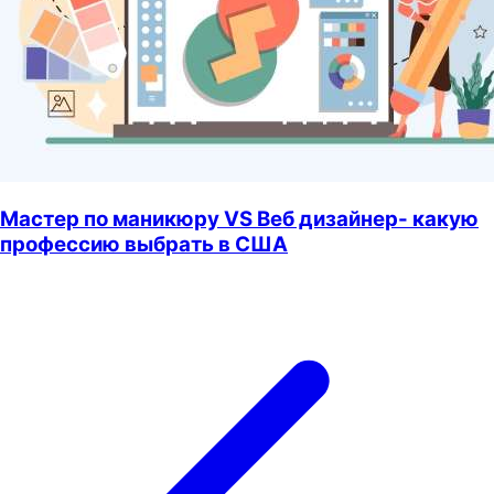
Мастер по маникюру VS Веб дизайнер- какую
профессию выбрать в США