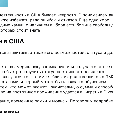
деятельность в США бывает непросто. С пониманием а
также избежать ряда ошибок и отказов. Еще одна хорош
одные камни, с наличием выбора есть больше свободы 
которых стоит знать.
и в США
ится заявитель, а также его возможностей, статуса и
аете на американскую компанию или получаете от нее 
но быстро получить статус постоянного резидента.
пользуются те, кто имеет близких родственников с П
 этапами, и первый может быть связан с обучением.
 тем, кто может вложить значительную сумму и спосо
о на постоянное проживание удается выиграть в Divers
ание, временные рамки и нюансы. Поговорим подробне
е визы