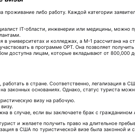
на проживание либо работу. Каждой категории заявите
иалист IT-области, инженерии или медицины, можно пр
лантами.
ся в университетах и колледжах, а M-1 рассчитана на 
участвовать в программе OPT. Она позволяет получить
бом доступна лицам, которые вкладывают от 800,000 д
я, работать в стране. Соответственно, легализация в 
 на законных основаниях. Однако, статус туриста можн
ристическую визу на рабочую.
визу.
на в случае, если вы заключаете брак с гражданином А
 турист и желаете получить право на длительное пребы
изация в США по туристической визе была законной и