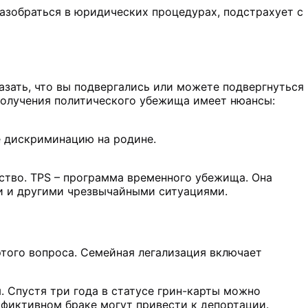
азобраться в юридических процедурах, подстрахует с
азать, что вы подвергались или можете подвергнуться
 получения политического убежища имеет нюансы:
е дискриминацию на родине.
ство. TPS – программа временного убежища. Она
и и другими чрезвычайными ситуациями.
этого вопроса. Семейная легализация включает
 Спустя три года в статусе грин-карты можно
 фиктивном браке могут привести к депортации.