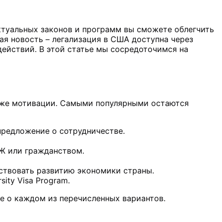
ктуальных законов и программ вы сможете облегчить
ая новость – легализация в США доступна через
действий. В этой статье мы сосредоточимся на
 даже мотивации. Самыми популярными остаются
предложение о сотрудничестве.
МЖ или гражданством.
бствовать развитию экономики страны.
ity Visa Program.
е о каждом из перечисленных вариантов.