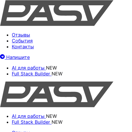
Отзывы
События
Контакты
Напишите
AI для работы
NEW
Full Stack Builder
NEW
AI для работы
NEW
Full Stack Builder
NEW