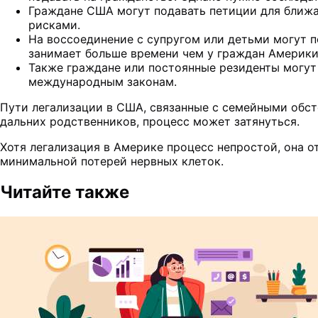
Граждане США могут подавать петиции для ближа
рисками.
На воссоединение с супругом или детьми могут п
занимает больше времени чем у граждан Америки
Также граждане или постоянные резиденты могут 
международным законам.
Пути легализации в США, связанные с семейными обсто
дальних родственников, процесс может затянуться.
Хотя легализация в Америке процесс непростой, она о
минимальной потерей нервных клеток.
Читайте также