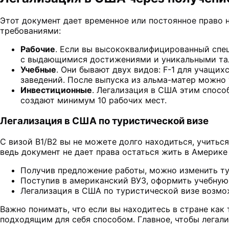
Этот документ дает временное или постоянное право 
требованиями:
Рабочие
. Если вы высококвалифицированный спец
с выдающимися достижениями и уникальными та
Учебные
. Они бывают двух видов: F-1 для учащих
заведений. После выпуска из альма-матер можно 
Инвестиционные
. Легализация в США этим спосо
создают минимум 10 рабочих мест.
Легализация в США по туристической визе
С визой B1/B2 вы не можете долго находиться, учитьс
ведь документ не дает права остаться жить в Америке
Получив предложение работы, можно изменить ту
Поступив в американский ВУЗ, оформить учебную 
Легализация в США по туристической визе возмож
Важно понимать, что если вы находитесь в стране как
подходящим для себя способом. Главное, чтобы легал