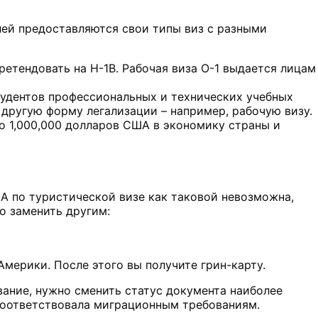
лей предоставляются свои типы виз с разными
етендовать на H-1B. Рабочая виза O-1 выдается лицам
студентов профессиональных и технических учебных
 другую форму легализации – например, рабочую визу.
о 1,000,000 долларов США в экономику страны и
США по туристической визе как таковой невозможна,
о заменить другим:
мерики. После этого вы получите грин-карту.
вание, нужно сменить статус документа наиболее
 соответствовала миграционным требованиям.