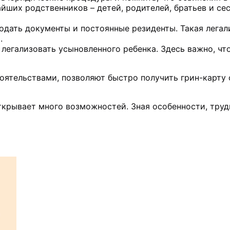
йших родственников – детей, родителей, братьев и с
одать документы и постоянные резиденты. Такая лега
.
легализовать усыновленного ребенка. Здесь важно, чт
ятельствами, позволяют быстро получить грин-карту с
ткрывает много возможностей. Зная особенности, труд