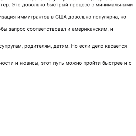
естер. Это довольно быстрый процесс с минимальными
лизация иммигрантов в США довольно популярна, но
обы запрос соответствовал и американским, и
упругам, родителям, детям. Но если дело касается
ности и нюансы, этот путь можно пройти быстрее и с