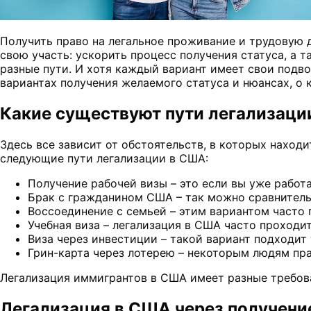
Получить право на легальное проживание и трудовую 
свою участь: ускорить процесс получения статуса, а 
разные пути. И хотя каждый вариант имеет свои подв
вариантах получения желаемого статуса и нюансах, о 
Какие существуют пути легализаци
Здесь все зависит от обстоятельств, в которых наход
следующие пути легализации в США:
Получение рабочей визы – это если вы уже работ
Брак с гражданином США – так можно сравнитель
Воссоединение с семьей – этим вариантом часто 
Учебная виза – легализация в США часто проходит
Виза через инвестиции – такой вариант подходит
Грин-карта через лотерею – некоторым людям прав
Легализация иммигрантов в США имеет разные требов
Легализация в США через получени