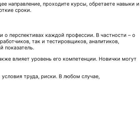
ющее направление, проходите курсы, обретаете навыки и
откие сроки.
 и о перспективах каждой профессии. В частности – о
зработчиков, так и тестировщиков, аналитиков,
й показатель.
 также влияет уровень его компетенции. Новички могут
 условия труда, риски. В любом случае,