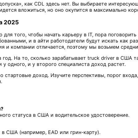
 «допуска», как CDL здесь нет. Вы выбираете интересу
идется вложиться, но оно окупится в максимально кор
а 2025
для того, чтобы начать карьеру в IT, пора поговорить
бованными, и в айти работодатели будут искать как ра
ия и компании отличается, поэтому мы возьмем средни
 год. На то, сколько зарабатывает truck driver в США
и у одного, и у второго специалиста доход растет.
о стартовые доход. Изучите перспективы, порог входа,
.
м?
ного статуса в США и водительское удостоверение.
 в США (например, EAD или грин-карту).