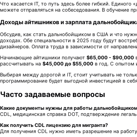
Что касается IT, то путь здесь более гибкий. Единого
можете отправляться на собеседования. В обучение пр
Доходы айтишников и зарплата дальнобойщик
Обсудив, как стать дальнобойщиком в США и что нужно 
доходах. Обе специальности в 2025 году будут востре
дизайнеров. Оплата труда в зависимости от направлен
Начинающие айтишники получают
$65,000 - $90,000
в
рассчитывать на
$45,000 до $55,000
в год. С опытом 
Выбирая между дорогой и IT, стоит учитывать не тольк
программирование будет выгодной инвестицией в себя
Часто задаваемые вопросы
Какие документы нужны для работы дальнобойщико
CDL, медицинская справка DOT, подтверждение легаль
Как получить CDL лицензию для мигранта?
Для получения CDL нужно иметь разрешение на работу