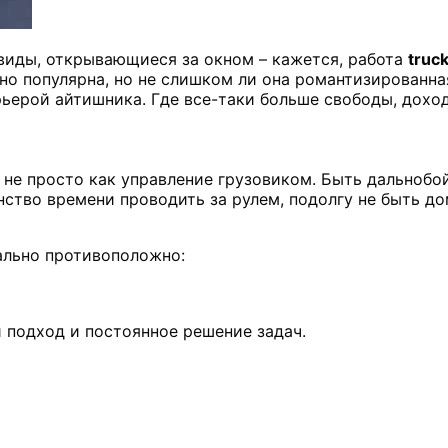
виды, открывающиеся за окном – кажется, работа
truck
но популярна, но не слишком ли она романтизированн
рьерой айтишника. Где все-таки больше свободы, дохо
 не просто как управление грузовиком. Быть дальнобо
ство времени проводить за рулем, подолгу не быть дом
нально противоположно:
 подход и постоянное решение задач.