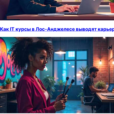
Как IT курсы в Лос-Анджелесе выводят карьер