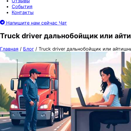
Отзывы
События
Контакты
Напишите нам сейчас
Чат
Truck driver дальнобойщик или айт
Главная
/
Блог
/
Truck driver дальнобойщик или айтишн