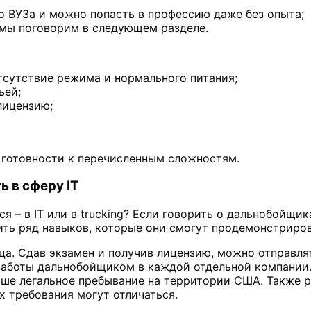
о ВУЗа и можно попасть в профессию даже без опыта;
 мы поговорим в следующем разделе.
тсутствие режима и нормального питания;
ьей;
лицензию;
й готовности к перечисленным сложностям.
ь в сферу IT
я – в IT или в trucking? Если говорить о дальнобойщик
оить ряд навыков, которые они смогут продемонстриро
сяца. Сдав экзамен и получив лицензию, можно отправл
 работы дальнобойщиком в каждой отдельной компании
ше легальное пребывание на территории США. Также р
х требования могут отличаться.