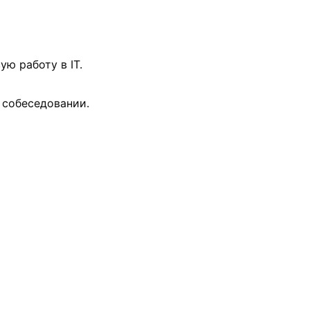
ю работу в IT.
 собеседовании.