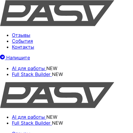
Отзывы
События
Контакты
Напишите
AI для работы
NEW
Full Stack Builder
NEW
AI для работы
NEW
Full Stack Builder
NEW