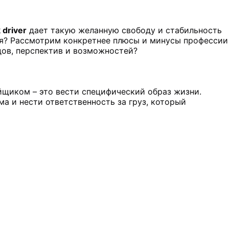
 driver
дает такую желанную свободу и стабильность
ая? Рассмотрим конкретнее плюсы и минусы профессии
дов, перспектив и возможностей?
йщиком – это вести специфический образ жизни.
а и нести ответственность за груз, который