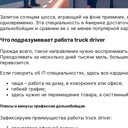
Залитое солнцем шоссе, играющий на фоне приемник, 
одновременно. Эта специальность в Америке достаточ
дальнобойщик и сравним ее с не менее популярной ка
Что подразумевает работа truck driver
Прежде всего, такое направление нужно воспринимать
Преодолевать за несколько дней тысячи миль, большин
перевозится.
Если говорить об IT-специальностях, здесь все карди
чаще – работа на дому, в коворкинге или офисе;
гибкий график;
здесь нужно не перемещение товара, а системный
Плюсы и минусы профессии дальнобойщик
Зафиксируем преимущества работы truck driver:
отсутствие офисной рутины;