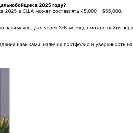
дальнобойщик в 2025 году?
а 2025 в США может составлять 45,000 – $55,000.
но занимаясь, уже через 3-6 месяцев можно найти перву
адение навыками, наличие портфолио и уверенность на