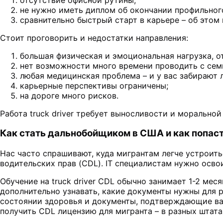
не нужно иметь диплом об окончании профильног
сравнительно быстрый старт в карьере – об этом
Стоит проговорить и недостатки направления:
большая физическая и эмоциональная нагрузка, о
нет возможности много времени проводить с сем
любая медицинская проблема – и у вас забирают 
карьерные перспективы ограничены;
на дороге много рисков.
Работа truck driver требует выносливости и морально
Как стать дальнобойщиком в США и как попаст
Нас часто спрашивают, куда мигрантам легче устроитьс
водительских прав (CDL). IT специалистам нужно осв
Обучение на truck driver CDL обычно занимает 1-2 ме
дополнительно узнавать, какие документы нужны для
состоянии здоровья и документы, подтверждающие ва
получить CDL лицензию для мигранта – в разных штата