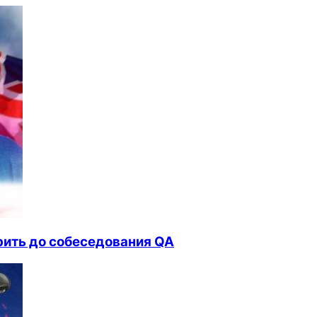
ить до собеседования QA