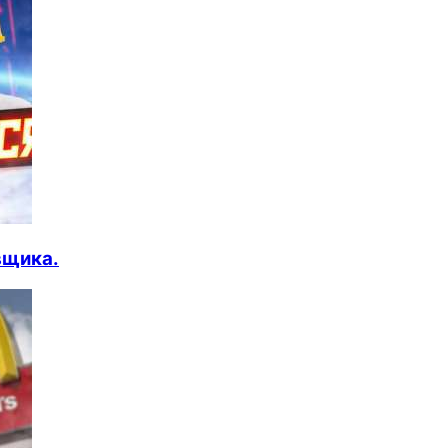
вщика.