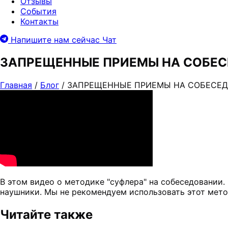
Отзывы
События
Контакты
Напишите нам сейчас
Чат
ЗАПРЕЩЕННЫЕ ПРИЕМЫ НА СОБЕС
Главная
/
Блог
/
ЗАПРЕЩЕННЫЕ ПРИЕМЫ НА СОБЕСЕДО
В этом видео о методике "суфлера" на собеседовании.
наушники. Мы не рекомендуем использовать этот метод
Читайте также