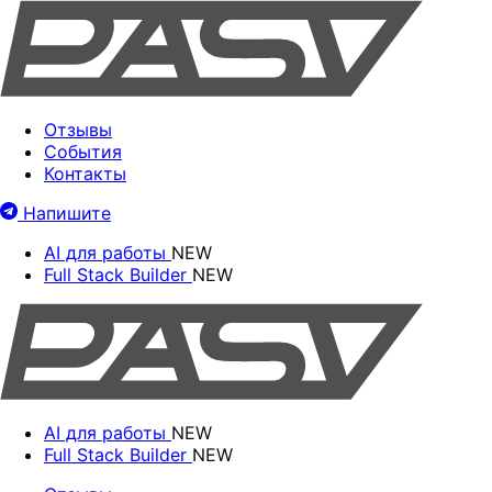
Отзывы
События
Контакты
Напишите
AI для работы
NEW
Full Stack Builder
NEW
AI для работы
NEW
Full Stack Builder
NEW